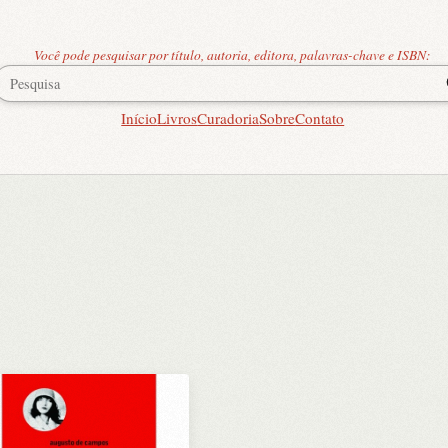
Você pode pesquisar por título, autoria, editora, palavras-chave e ISBN:
Início
Livros
Curadoria
Sobre
Contato