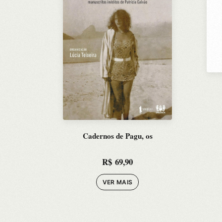
Cadernos de Pagu, os
R$
69,90
VER MAIS