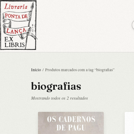
Início
/ Produtos marcados com a tag “biografias”
biografias
Classificado
Mostrando todos os 2 resultados
por
mais
recente