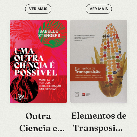
EVOLUTIVA
VER MAIS
VER MAIS
SOBRE
QUEM
SOMOS, O
QUE N
Elementos de
Outra
Transposiçã
Ciencia e