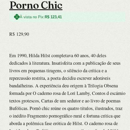
Porno Chic
À vista no Pix:
R$
123,41
R$
129,90
Em 1990, Hilda Hilst completava 60 anos, 40 deles
dedicados à literatura. Insatisfeita com a publicação de seus
livros em pequenas tiragens, o silêncio da crítica e a
repercussão restrita, a poeta decidiu escrever adoráveis
bandalheiras. A experiência deu origem à Trilogia Obsena
formada por O caderno rosa de Lori Lamby, Contos d escárnio
textos grotescos, Cartas de um sedutor e ao livro de poemas
Bufólicas. Pornô chic reúne os quatro títulos, ilustrados, traz
o inédito Fragmento pornográfico rural e fortuna crítica que
aborda a polêmica fase erótica de Hilst. O caderno rosa de