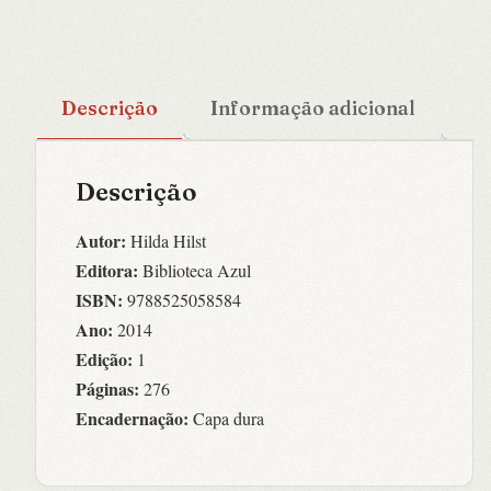
Descrição
Informação adicional
Descrição
Autor:
Hilda Hilst
Editora:
Biblioteca Azul
ISBN:
9788525058584
Ano:
2014
Edição:
1
Páginas:
276
Encadernação:
Capa dura