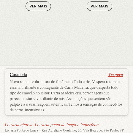
VER MAIS
VER MAIS
Vespera
Curadoria
Novo romance da autora do fenômeno Tudo é rio, Véspera retoma a
escrita brilhante e contagiante de Carla Madeira, que desperta todo
tipo de emoção no leitor. Carla Madeira cria personagens que
parecem estar vivos diante de nós. As emoções que sentem são
palpáveis e suas reações, autênticas. Temos a sensação de conhecê-los
de perto, inclusive as ...
Livraria afetiva. Livraria ponta de lança e imperfeita
Livraria Ponta de Lança – Rua Aureliano Coutinho, 26, Vila Buarque, São Paulo, SP