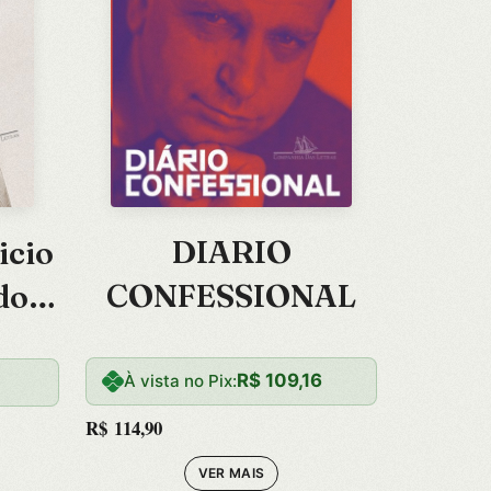
DIARIO
icio
CONFESSIONAL
dos
R$
109,16
À vista no Pix:
R$
114,90
VER MAIS