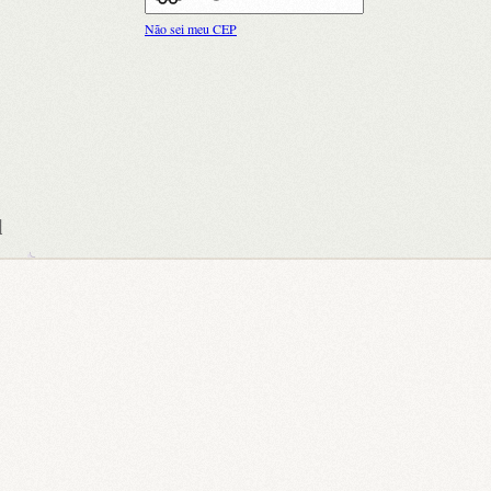
Não sei meu CEP
l