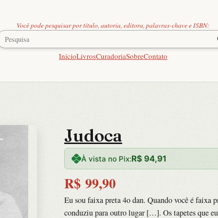
Você pode pesquisar por título, autoria, editora, palavras-chave e ISBN:
Início
Livros
Curadoria
Sobre
Contato
Judoca
R$
94,91
À vista no Pix:
R$
99,90
Eu sou faixa preta 4o dan. Quando você é faixa p
conduziu para outro lugar […]. Os tapetes que eu