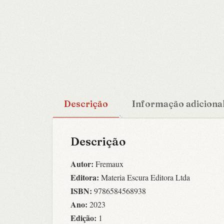
Descrição
Informação adiciona
Descrição
Autor:
Fremaux
Editora:
Materia Escura Editora Ltda
ISBN:
9786584568938
Ano:
2023
Edição:
1