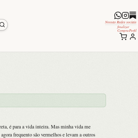
Nossas Redes sociais
finalizar
Compra
Perfil
reta, é para a vida inteira. Mas minha vida me
 agora frequento são vermelhos e levam a outros