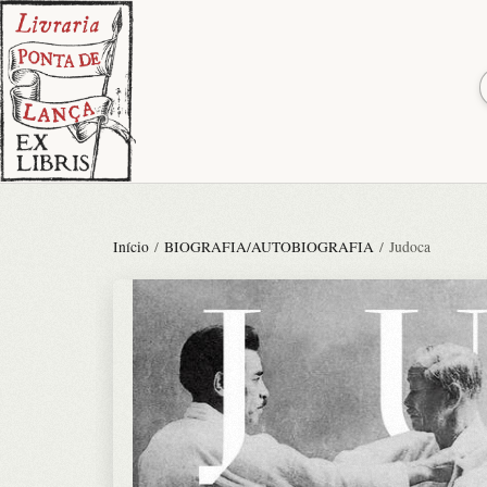
Início
/
BIOGRAFIA/AUTOBIOGRAFIA
/ Judoca