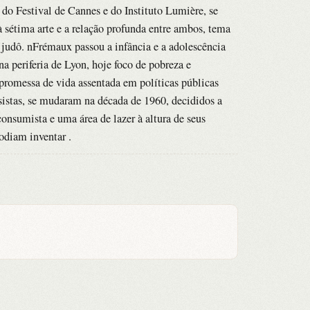
 do Festival de Cannes e do Instituto Lumière, se
à sétima arte e a relação profunda entre ambos, tema
 judô. nFrémaux passou a infância e a adolescência
a periferia de Lyon, hoje foco de pobreza e
romessa de vida assentada em políticas públicas
ssistas, se mudaram na década de 1960, decididos a
onsumista e uma área de lazer à altura de seus
odiam inventar .