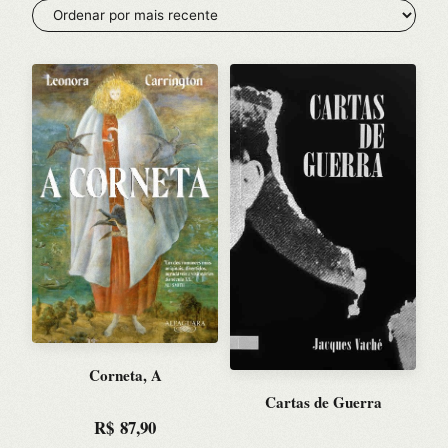
mais
recente
Corneta, A
Cartas de Guerra
R$
87,90