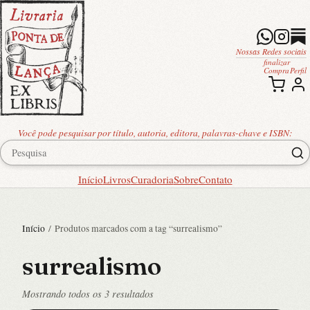
Nossas Redes sociais
finalizar
Compra
Perfil
Você pode pesquisar por título, autoria, editora, palavras-chave e ISBN:
Início
Livros
Curadoria
Sobre
Contato
Início
/ Produtos marcados com a tag “surrealismo”
surrealismo
Classificado
Mostrando todos os 3 resultados
por