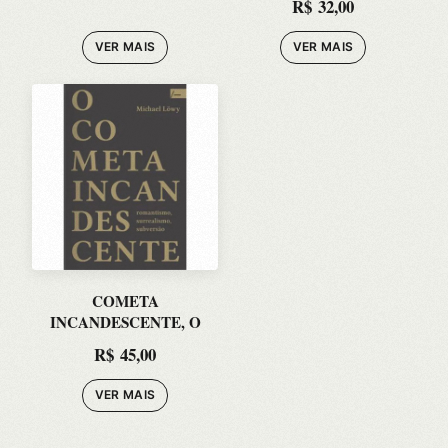
R$
32,00
VER MAIS
VER MAIS
COMETA
INCANDESCENTE, O
R$
45,00
VER MAIS