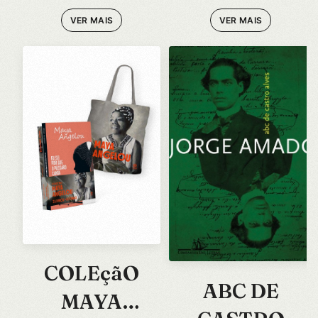
JUDAICA NO
VER MAIS
VER MAIS
RIO GRANDE
COLEçãO
ABC DE
MAYA