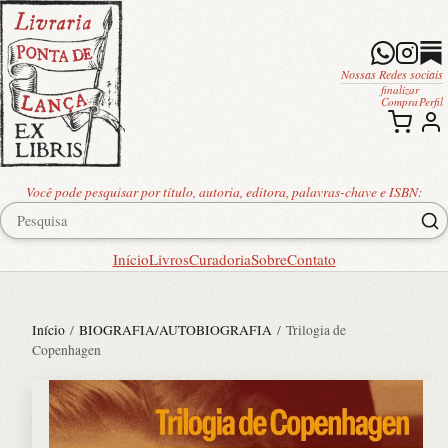
Nossas Redes sociais
finalizar
Compra
Perfil
Você pode pesquisar por título, autoria, editora, palavras-chave e ISBN:
Início
Livros
Curadoria
Sobre
Contato
Início
/
BIOGRAFIA/AUTOBIOGRAFIA
/ Trilogia de
Copenhagen