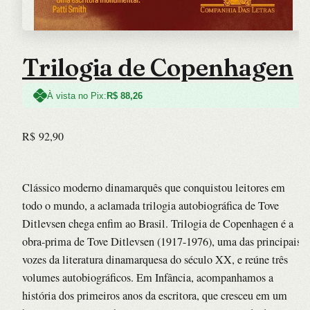
Trilogia de Copenhagen
À vista no Pix:
R$
88,26
R$
92,90
Clássico moderno dinamarquês que conquistou leitores em
todo o mundo, a aclamada trilogia autobiográfica de Tove
Ditlevsen chega enfim ao Brasil. Trilogia de Copenhagen é a
obra-prima de Tove Ditlevsen (1917-1976), uma das principais
vozes da literatura dinamarquesa do século XX, e reúne três
volumes autobiográficos. Em Infância, acompanhamos a
história dos primeiros anos da escritora, que cresceu em um