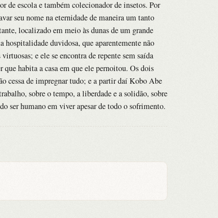
ssor de escola e também colecionador de insetos. Por
gravar seu nome na eternidade de maneira um tanto
istante, localizado em meio às dunas de um grande
a hospitalidade duvidosa, que aparentemente não
virtuosas; e ele se encontra de repente sem saída
r que habita a casa em que ele pernoitou. Os dois
ão cessa de impregnar tudo; e a partir daí Kobo Abe
trabalho, sobre o tempo, a liberdade e a solidão, sobre
a do ser humano em viver apesar de todo o sofrimento.