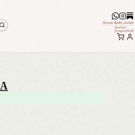
Nossas Redes sociais
finalizar
Compra
Perfil
 A