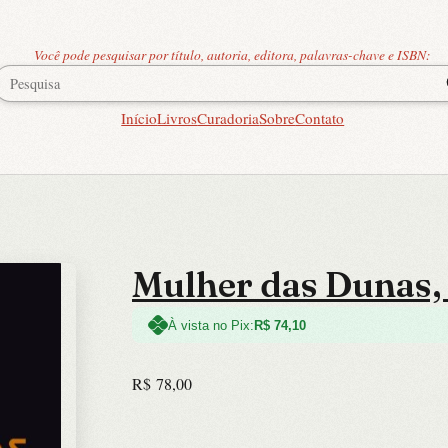
Você pode pesquisar por título, autoria, editora, palavras-chave e ISBN:
Início
Livros
Curadoria
Sobre
Contato
Mulher das Dunas,
À vista no Pix:
R$
74,10
R$
78,00