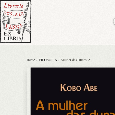
Início
/
FILOSOFIA
/ Mulher das Dunas, A