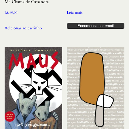
Me Chama de Cassandra
Leia mais
R$
69,90
Encomenda por email
Adicionar ao carrinho