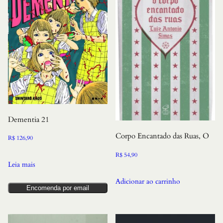
Dementia 21
Corpo Encantado das Ruas, O
R$
126,90
R$
54,90
Leia mais
Adicionar ao carrinho
Encomenda por email