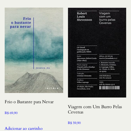
Frio o Bastante para Nevar
Viagem com Um Burro Pelas
Cevenas
R$
69,90
R$
59,90
Adicionar ao carrinho