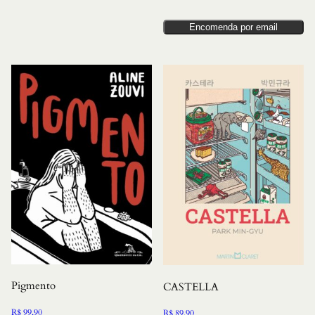
Encomenda por email
Pigmento
CASTELLA
R$
99,90
R$
89,90