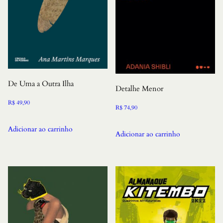
De Uma a Outra Ilha
Detalhe Menor
R$
49,90
R$
74,90
Adicionar ao carrinho
Adicionar ao carrinho