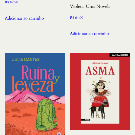
R$
82,90
Violeta: Uma Novela
R$
64,00
Adicionar ao carrinho
Adicionar ao carrinho