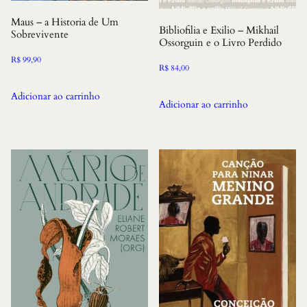
Maus – a Historia de Um
Bibliofilia e Exilio – Mikhail
Sobrevivente
Ossorguin e o Livro Perdido
R$
99,90
R$
84,00
Adicionar ao carrinho
Adicionar ao carrinho