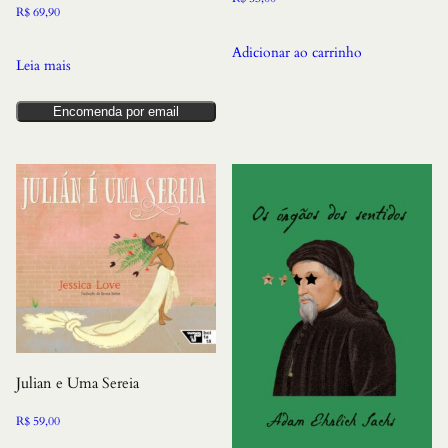
R$
69,90
Adicionar ao carrinho
Leia mais
Encomenda por email
Julian e Uma Sereia
R$
59,00