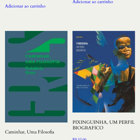
Adicionar ao carrinho
Adicionar ao carrinho
PIXINGUINHA, UM PERFIL
BIOGRAFICO
Caminhar, Uma Filosofia
R$
53,00