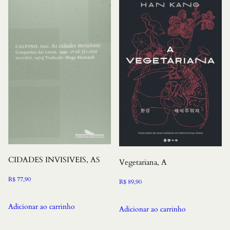
CIDADES INVISIVEIS, AS
Vegetariana, A
R$
77,90
R$
89,90
Adicionar ao carrinho
Adicionar ao carrinho