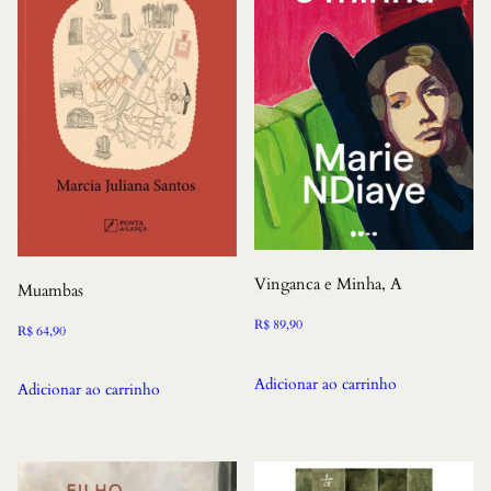
Vinganca e Minha, A
Muambas
R$
89,90
R$
64,90
Adicionar ao carrinho
Adicionar ao carrinho