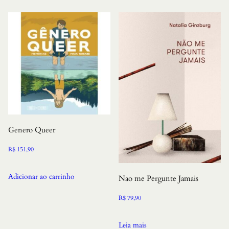
Genero Queer
R$
151,90
Adicionar ao carrinho
Nao me Pergunte Jamais
R$
79,90
Leia mais