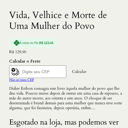
Vida, Velhice e Morte de
Uma Mulher do Povo
À vista no Pix:
R$
123,41
R$
129,90
Calcular o Frete
Calcular
Não sei meu CEP
Didier Eribon consagra este livro àquela mulher do povo que lhe
deu vida. Poucos meses depois de entrar em uma casa de repouso, a
mãe do autor morre, aos oitenta e sete anos. O choque de ser
desenraizada é brutal demais para uma mulher que nunca teve sorte
alguma, que foi faxineira, depois operária, enfim…
Esgotado na loja, mas podemos ver