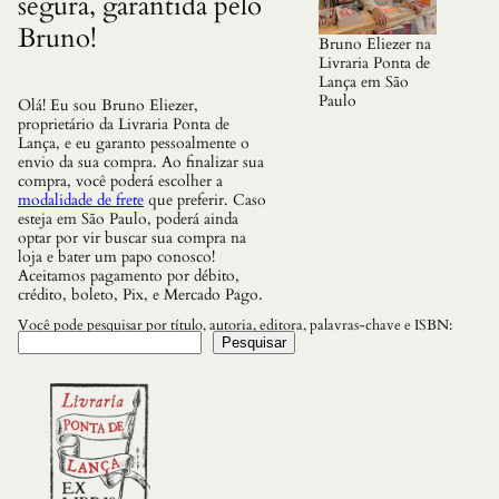
segura, garantida pelo
Bruno!
Bruno Eliezer na
Livraria Ponta de
Lança em São
Paulo
Olá! Eu sou Bruno Eliezer,
proprietário da Livraria Ponta de
Lança, e eu garanto pessoalmente o
envio da sua compra. Ao finalizar sua
compra, você poderá escolher a
modalidade de frete
que preferir. Caso
esteja em São Paulo, poderá ainda
optar por vir buscar sua compra na
loja e bater um papo conosco!
Aceitamos pagamento por débito,
crédito, boleto, Pix, e Mercado Pago.
Você pode pesquisar por título, autoria, editora, palavras-chave e ISBN:
Pesquisar