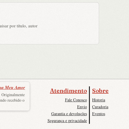
isar por título, autor
ma Meu Amor
Atendimento
Sobre
. Originalmente
Fale Conosco
Historia
endo recebido o
Envio
Curadoria
Garantia e devoluções
Eventos
Segurança e privacidade