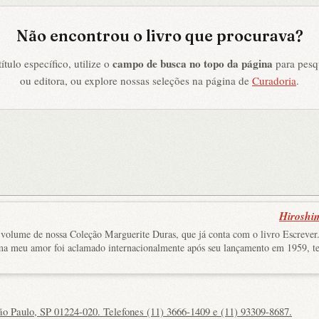
Não encontrou o livro que procurava?
campo de busca no topo da página
tulo específico, utilize o
para pesqu
ou editora, ou explore nossas seleções na página de
Curadoria
.
Hiroshi
 volume de nossa Coleção Marguerite Duras, que já conta com o livro Escrever
ima meu amor foi aclamado internacionalmente após seu lançamento em 1959, t
ão Paulo, SP 01224-020. Telefones (11) 3666-1409 e (11) 93309-8687.