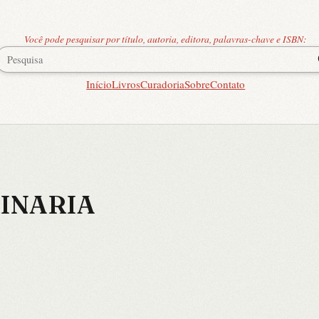
Você pode pesquisar por título, autoria, editora, palavras-chave e ISBN:
Início
Livros
Curadoria
Sobre
Contato
RINARIA