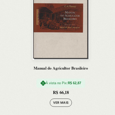
Manual do Agricultor Brasileiro
À vista no Pix:
R$
62,87
R$
66,18
VER MAIS