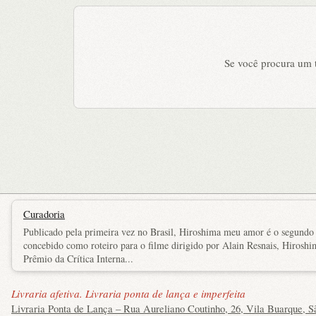
Se você procura um tí
Curadoria
Publicado pela primeira vez no Brasil, Hiroshima meu amor é o segundo
concebido como roteiro para o filme dirigido por Alain Resnais, Hirosh
Prêmio da Crítica Interna...
Livraria afetiva. Livraria ponta de lança e imperfeita
Livraria Ponta de Lança – Rua Aureliano Coutinho, 26, Vila Buarque, S