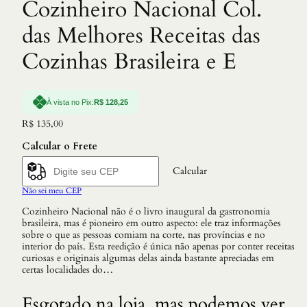
Cozinheiro Nacional Col.
das Melhores Receitas das
Cozinhas Brasileira e E
À vista no Pix:
R$
128,25
R$
135,00
Calcular o Frete
Calcular
Não sei meu CEP
Cozinheiro Nacional não é o livro inaugural da gastronomia
brasileira, mas é pioneiro em outro aspecto: ele traz informações
sobre o que as pessoas comiam na corte, nas províncias e no
interior do país. Esta reedição é única não apenas por conter receitas
curiosas e originais algumas delas ainda bastante apreciadas em
certas localidades do…
Esgotado na loja, mas podemos ver