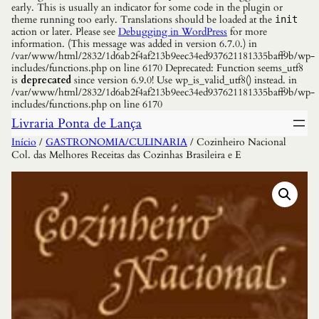
early. This is usually an indicator for some code in the plugin or
theme running too early. Translations should be loaded at the
init
action or later. Please see
Debugging in WordPress
for more
information. (This message was added in version 6.7.0.) in
/var/www/html/2832/1d6ab2f4af213b9eec34ed937621181335baff9b/wp-
includes/functions.php on line 6170 Deprecated: Function seems_utf8
is
deprecated
since version 6.9.0! Use wp_is_valid_utf8() instead. in
/var/www/html/2832/1d6ab2f4af213b9eec34ed937621181335baff9b/wp-
includes/functions.php on line 6170
Livraria Ponta de Lança
Início
/
GASTRONOMIA/CULINARIA
/ Cozinheiro Nacional
Col. das Melhores Receitas das Cozinhas Brasileira e E