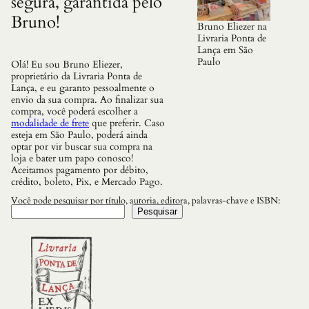
segura, garantida pelo
Bruno!
Bruno Eliezer na
Livraria Ponta de
Lança em São
Paulo
Olá! Eu sou Bruno Eliezer,
proprietário da Livraria Ponta de
Lança, e eu garanto pessoalmente o
envio da sua compra. Ao finalizar sua
compra, você poderá escolher a
modalidade de frete
que preferir. Caso
esteja em São Paulo, poderá ainda
optar por vir buscar sua compra na
loja e bater um papo conosco!
Aceitamos pagamento por débito,
crédito, boleto, Pix, e Mercado Pago.
Você pode pesquisar por título, autoria, editora, palavras-chave e ISBN:
Pesquisar