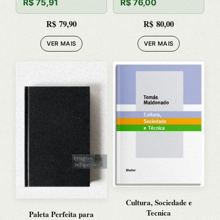
R$
75,91
R$
76,00
R$
79,90
R$
80,00
VER MAIS
VER MAIS
Cultura, Sociedade e
Tecnica
Paleta Perfeita para