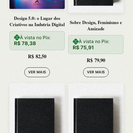
Design 5.0: o Lugar dos
Sobre Design, Feminismo e
Criativos na Indutria Digital
Amizade
À vista no Pix:
À vista no Pix:
R$
78,38
R$
75,91
R$
82,50
R$
79,90
VER MAIS
VER MAIS