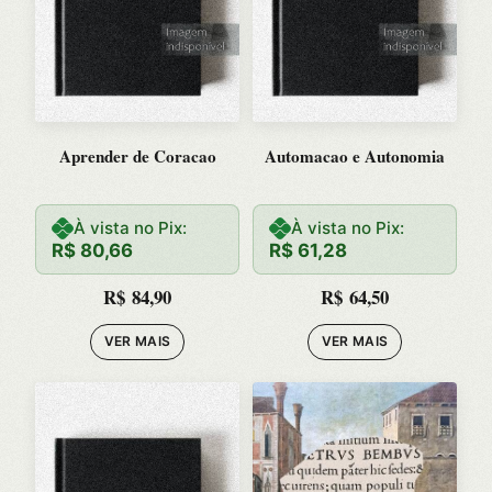
Aprender de Coracao
Automacao e Autonomia
À vista no Pix:
À vista no Pix:
R$
80,66
R$
61,28
R$
84,90
R$
64,50
VER MAIS
VER MAIS