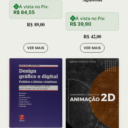
À vista no Pix:
R$
84,55
À vista no Pix:
R$
89,00
R$
39,90
R$
42,00
VER MAIS
VER MAIS