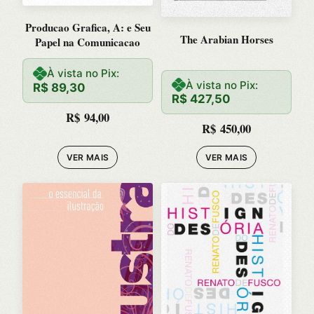
Producao Grafica, A: e Seu
The Arabian Horses
Papel na Comunicacao
À vista no Pix:
À vista no Pix:
R$
89,30
R$
427,50
R$
94,00
R$
450,00
VER MAIS
VER MAIS