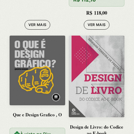
R$
118,00
VER MAIS
VER MAIS
Que e Design Grafico , O
Design de Livro: do Codice
ao E-book