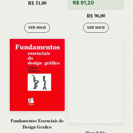
R$
51,00
R$
91,20
R$
96,00
VER MAIS
VER MAIS
Fundamentos Essenciais do
Design Grafico
Signofobia