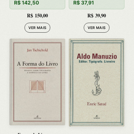
R$
142,50
R$
37,91
R$
150,00
R$
39,90
VER MAIS
VER MAIS