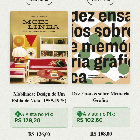
Dez Ensaios sobre Memoria
Mobilinea: Design de Um
Grafica
Estilo de Vida (1959-1975)
À vista no Pix:
À vista no Pix:
R$
102,60
R$
129,20
R$
108,00
R$
136,00