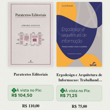
Paratextos Editoriais
Ergodesign e Arquitetura de
Informacao: Trabalhando
com o Usuario
À vista no Pix:
À vista no Pix:
R$
104,50
R$
71,25
R$
110,00
R$
75,00