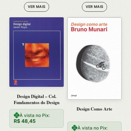
VER MAIS
VER MAIS
Design Digital – Col.
Fundamentos do Design
Design Como Arte
À vista no Pix:
R$
48,45
À vista no Pix: