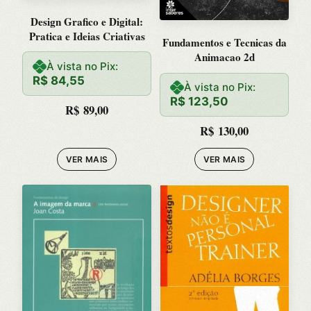
Design Grafico e Digital:
Pratica e Ideias Criativas
Fundamentos e Tecnicas da
Animacao 2d
À vista no Pix:
R$
84,55
À vista no Pix:
R$
123,50
R$
89,00
R$
130,00
VER MAIS
VER MAIS