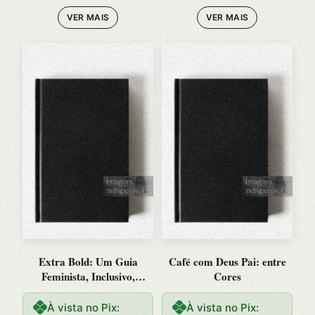
VER MAIS
VER MAIS
Extra Bold: Um Guia
Café com Deus Pai: entre
Feminista, Inclusivo,
Cores
Antirracista, Nao Binario
para de
À vista no Pix:
À vista no Pix: