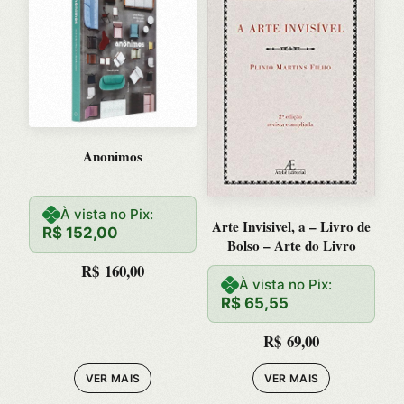
Anonimos
À vista no Pix:
Arte Invisivel, a – Livro de
R$
152,00
Bolso – Arte do Livro
R$
160,00
À vista no Pix:
R$
65,55
R$
69,00
VER MAIS
VER MAIS