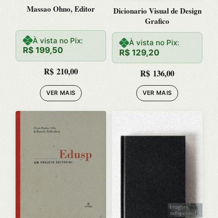
Massao Ohno, Editor
Dicionario Visual de Design
Grafico
À vista no Pix:
À vista no Pix:
R$
199,50
R$
129,20
R$
210,00
R$
136,00
VER MAIS
VER MAIS