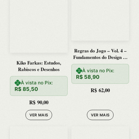
Regras do Jogo – Vol. 4 –
Fundamentos do Design de
Kiko Farkas: Estudos,
Jogos
Rabiscos e Desenhos
À vista no Pix:
R$
58,90
À vista no Pix:
R$
85,50
R$
62,00
R$
90,00
VER MAIS
VER MAIS