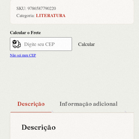
SKU:
9786587790220
LITERATURA
Categoria:
Calcular o Frete
Calcular
Não sei meu CEP
Descrição
Informação adicional
Descrição