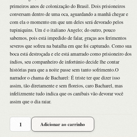
primeiros anos de colonização do Brasil. Dois prisioneiros
conversam dentro de uma oca, aguardando a manhã chegar e
com ela o momento em que um deles será devorado pelos
tupiniquins. Um é o italiano Angelo; do outro, pouco
sabemos, pois está impedido de falar, graças aos ferimentos
severos que sofreu na batalha em que foi capturado. Como sua
boca está destroçada e ele está amarrado como prisioneiro dos
índios, seu companheiro de infortúnio decide lhe contar
histórias para que a noite passe sem tanto sofrimento.O
narrador o chama de Bacharel: É triste ter que dizer isso
assim, tão diretamente e sem floreios, caro Bacharel, mas
infelizmente tudo indica que os canibais vão devorar você
assim que o dia raiar.
Yawara
Adicionar ao carrinho
quantidade