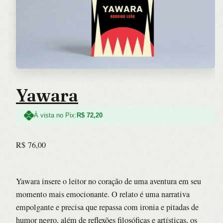
Yawara
À vista no Pix:
R$
72,20
R$
76,00
Yawara insere o leitor no coração de uma aventura em seu
momento mais emocionante. O relato é uma narrativa
empolgante e precisa que repassa com ironia e pitadas de
humor negro, além de reflexões filosóficas e artísticas, os