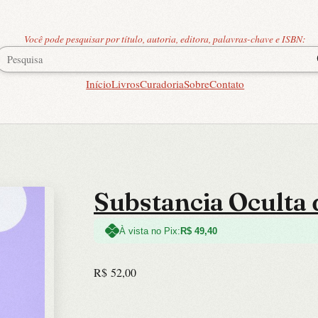
Você pode pesquisar por título, autoria, editora, palavras-chave e ISBN:
Início
Livros
Curadoria
Sobre
Contato
Substancia Oculta 
À vista no Pix:
R$
49,40
R$
52,00