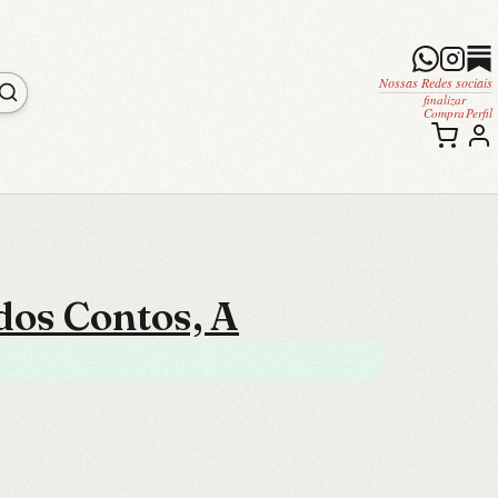
Nossas Redes sociais
finalizar
Compra
Perfil
dos Contos, A