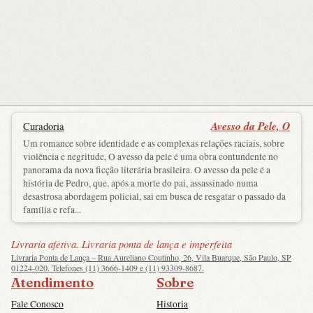
Avesso da Pele, O
Curadoria
Um romance sobre identidade e as complexas relações raciais, sobre
violência e negritude, O avesso da pele é uma obra contundente no
panorama da nova ficção literária brasileira. O avesso da pele é a
história de Pedro, que, após a morte do pai, assassinado numa
desastrosa abordagem policial, sai em busca de resgatar o passado da
família e refa...
Livraria afetiva. Livraria ponta de lança e imperfeita
Livraria Ponta de Lança – Rua Aureliano Coutinho, 26, Vila Buarque, São Paulo, SP
01224-020. Telefones (11) 3666-1409 e (11) 93309-8687.
Atendimento
Sobre
Fale Conosco
Historia