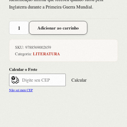
Inglaterra durante a Primeira Guerra Mundial.
Soldados
Adicionar ao carrinho
Rasos
quantidade
SKU:
9788569002659
LITERATURA
Categoria:
Calcular o Frete
Calcular
Não sei meu CEP