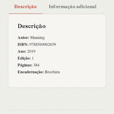
Descrição
Informação adicional
Descrição
Autor:
Manning
ISBN:
9788569002659
Ano:
2019
Edição:
1
Páginas:
384
Encadernação:
Brochura