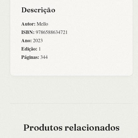
Descrição
Autor:
Mello
ISBN:
9786588634721
Ano:
2023
Edição:
1
Páginas:
344
Produtos relacionados