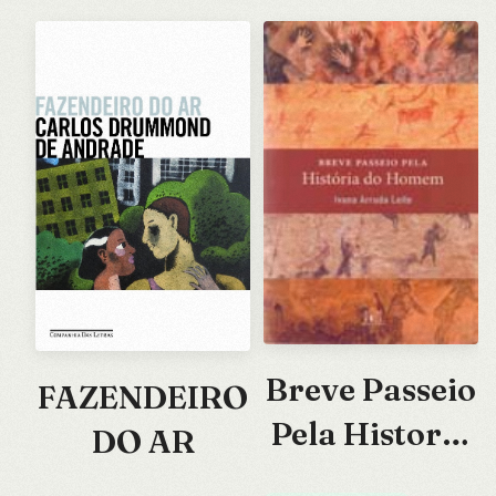
Breve Passeio
FAZENDEIRO
Pela Historia
DO AR
do Homem