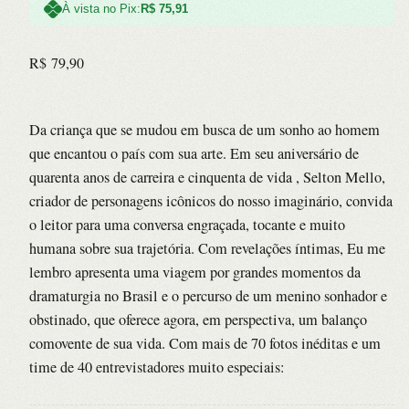
À vista no Pix:
R$
75,91
R$
79,90
Da criança que se mudou em busca de um sonho ao homem
que encantou o país com sua arte. Em seu aniversário de
quarenta anos de carreira e cinquenta de vida , Selton Mello,
criador de personagens icônicos do nosso imaginário, convida
o leitor para uma conversa engraçada, tocante e muito
humana sobre sua trajetória. Com revelações íntimas, Eu me
lembro apresenta uma viagem por grandes momentos da
dramaturgia no Brasil e o percurso de um menino sonhador e
obstinado, que oferece agora, em perspectiva, um balanço
comovente de sua vida. Com mais de 70 fotos inéditas e um
time de 40 entrevistadores muito especiais: