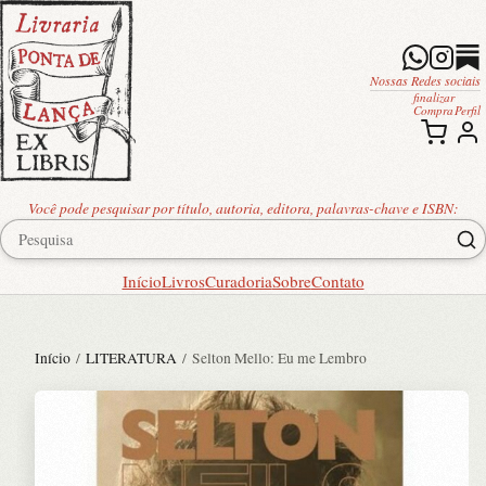
Nossas Redes sociais
finalizar
Compra
Perfil
Você pode pesquisar por título, autoria, editora, palavras-chave e ISBN:
Início
Livros
Curadoria
Sobre
Contato
Início
/
LITERATURA
/ Selton Mello: Eu me Lembro