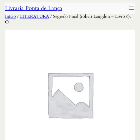
Livraria Ponta de Lança
Início
/
LITERATURA
/ Segredo Final (robert Langdon – Livro 6),
O