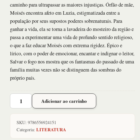
caminho para ultrapassar as maiores injustiças. Órfão de mãe,
Moisés encontra afeto em Luzia, estigmatizada entre a
população por seus supostos poderes sobrenaturais. Para
ganhar a vida, ela se torna a lavadeira do mosteiro da região e
passa a experimentar uma vida de profundo sentido religioso,
o que a faz educar Moisés com extrema rigidez. Épico e
lírico, com o poder de emocionar, encantar e indignar o leitor,
Salvar o fogo nos mostra que os fantasmas do passado de uma
família muitas vezes não se distinguem das sombras do
próprio país.
Salvar
Adicionar ao carrinho
o
Fogo
-
SKU:
9786556924151
(capa
LITERATURA
Categoria:
Brochura)