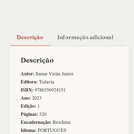
quantidade
Descrição
Informação adicional
Descrição
Autor:
Itamar Vieira Junior
Editora:
Todavia
ISBN:
9786556924151
Ano:
2023
Edição:
1
Páginas:
320
Encadernação:
Brochura
Idioma:
PORTUGUES