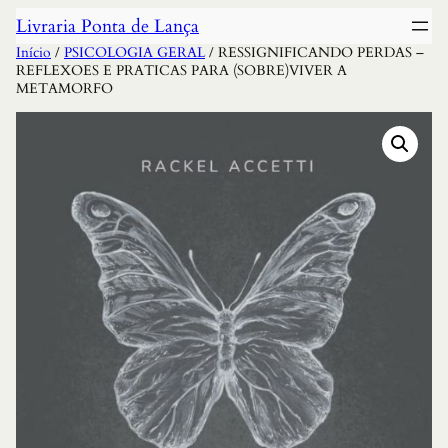
Livraria Ponta de Lança
Início
/
PSICOLOGIA GERAL
/ RESSIGNIFICANDO PERDAS –
REFLEXOES E PRATICAS PARA (SOBRE)VIVER A
METAMORFO