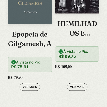
HUMILHAD
OS E
Epopeia de
OFENDIDOS
Gilgamesh, A
–
À vista no Pix:
R$
99,75
À vista no Pix:
R$
105,00
R$
75,91
R$
79,90
VER MAIS
VER MAIS