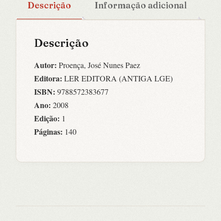
Descrição
Informação adicional
Descrição
Autor:
Proença, José Nunes Paez
Editora:
LER EDITORA (ANTIGA LGE)
ISBN:
9788572383677
Ano:
2008
Edição:
1
Páginas:
140