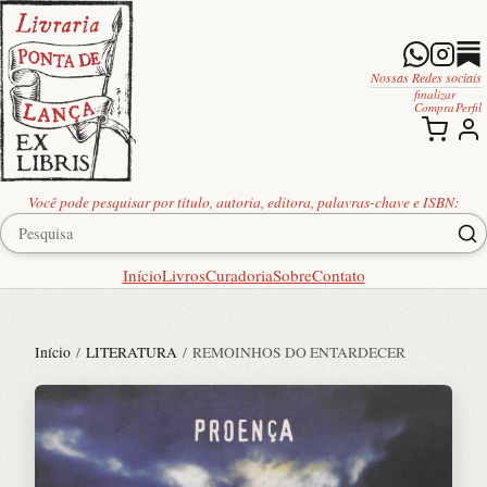
Nossas Redes sociais
finalizar
Compra
Perfil
Você pode pesquisar por título, autoria, editora, palavras-chave e ISBN:
Início
Livros
Curadoria
Sobre
Contato
Início
/
LITERATURA
/ REMOINHOS DO ENTARDECER