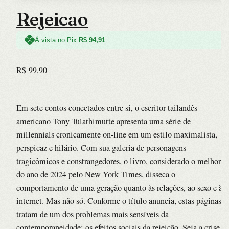
Rejeicao
À vista no Pix:
R$
94,91
R$
99,90
Em sete contos conectados entre si, o escritor tailandês-
americano Tony Tulathimutte apresenta uma série de
millennials cronicamente on-line em um estilo maximalista,
perspicaz e hilário. Com sua galeria de personagens
tragicômicos e constrangedores, o livro, considerado o melhor
do ano de 2024 pelo New York Times, disseca o
comportamento de uma geração quanto às relações, ao sexo e à
internet. Mas não só. Conforme o título anuncia, estas páginas
tratam de um dos problemas mais sensíveis da
contemporaneidade: os efeitos sociais da rejeição. Seja a crise