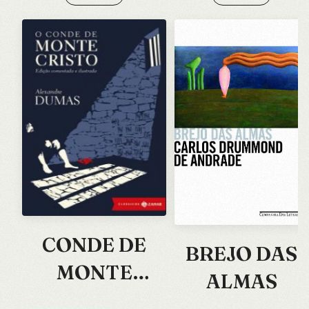
CONDE DE
BREJO DAS
MONTE
ALMAS
CRISTO, O