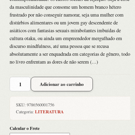
da masculinidade que consome um homem branco hétero
frustrado por não conseguir namorar, seja uma mulher com
distúrbios alimentares ou um jovem gay descendente de
asiáticos com fantasias sexuais mirabolantes imbuídas de
cultura otaku, ou ainda um empreendedor mergulhado em
discurso mindfulness, até uma pessoa que se recusa
absolutamente a ser enquadrada em categorias de gênero, todos
no livro enfrentam as dores de não serem (…)
Rejeicao
Adicionar ao carrinho
quantidade
SKU:
9786560001756
LITERATURA
Categoria:
Calcular o Frete