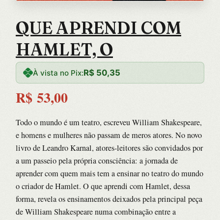
QUE APRENDI COM
HAMLET, O
R$
50,35
À vista no Pix:
R$
53,00
Todo o mundo é um teatro, escreveu William Shakespeare,
e homens e mulheres não passam de meros atores. No novo
livro de Leandro Karnal, atores-leitores são convidados por
a um passeio pela própria consciência: a jornada de
aprender com quem mais tem a ensinar no teatro do mundo
o criador de Hamlet. O que aprendi com Hamlet, dessa
forma, revela os ensinamentos deixados pela principal peça
de William Shakespeare numa combinação entre a