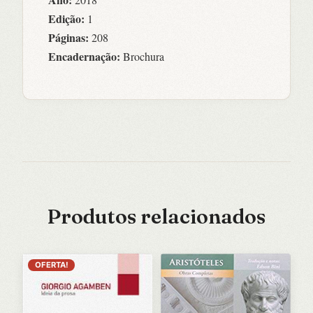
Edição:
1
Páginas:
208
Encadernação:
Brochura
Produtos relacionados
OFERTA!