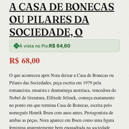
A CASA DE BONECAS
OU PILARES DA
SOCIEDADE, O
R$
64,60
À vista no Pix:
R$
68,00
O que aconteceu após Nora deixar a Casa de Bonecas ou
Pilares das Sociedades, peça escrita em 1979 pela
romancista, ensaísta e dramaturga austríaca, vencedora do
Nobel de literatura, Elfriede Jelinek, começa exatamente
no ponto em que termina Casa de Bonecas, escrita pelo
norueguês Henrik Ibsen cem anos antes. Protagonista de
ambas as peças, Nora aparece em Ibsen como uma figura
feminina aparentemente bem enquadrada na sociedade