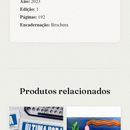
Ano:
2023
Edição:
1
Páginas:
192
Encadernação:
Brochura
Produtos relacionados