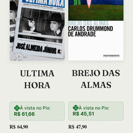
BREJO DAS
ULTIMA
ALMAS
HORA
À vista no Pix:
À vista no Pix:
R$
45,51
R$
61,66
R$
47,90
R$
64,90