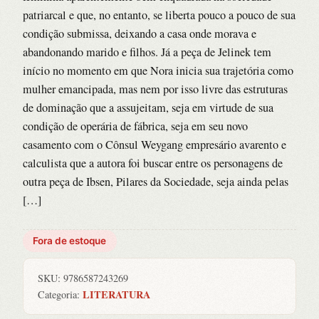
patriarcal e que, no entanto, se liberta pouco a pouco de sua
condição submissa, deixando a casa onde morava e
abandonando marido e filhos. Já a peça de Jelinek tem
início no momento em que Nora inicia sua trajetória como
mulher emancipada, mas nem por isso livre das estruturas
de dominação que a assujeitam, seja em virtude de sua
condição de operária de fábrica, seja em seu novo
casamento com o Cônsul Weygang empresário avarento e
calculista que a autora foi buscar entre os personagens de
outra peça de Ibsen, Pilares da Sociedade, seja ainda pelas
[…]
Fora de estoque
SKU:
9786587243269
LITERATURA
Categoria: