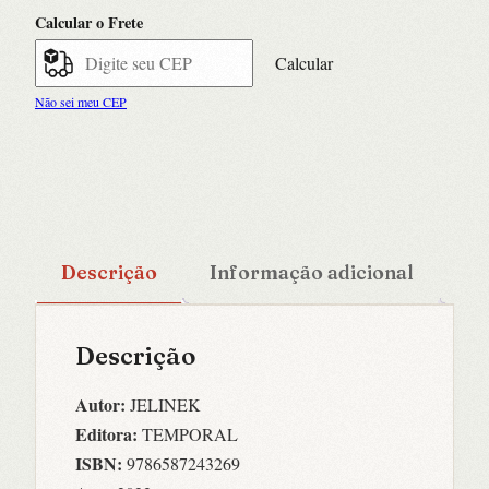
Calcular o Frete
Calcular
Não sei meu CEP
Descrição
Informação adicional
Descrição
Autor:
JELINEK
Editora:
TEMPORAL
ISBN:
9786587243269