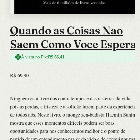
Quando as Coisas Nao
Saem Como Voce Espera
À vista no Pix:
R$
66,41
R$
69,90
Ninguém está livre dos contratempos e das rasteiras da vida,
pois as perdas, a tristeza e a solidão fazem parte da experiência
de todos nós. Neste livro, o monge zen-budista Haemin Sunim
mostra que esses momentos difíceis podem ser boas
oportunidades para nos conhecermos melhor e o ponto de
partida de um entendimento maior da vida e de conquistas mais