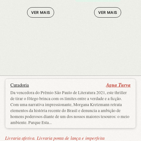
VER MAIS
VER MAIS
Agua Turva
Curadoria
Da vencedora do Prêmio São Paulo de Literatura 2021, este thriller
de tirar o fôlego brinca com os limites entre a verdade e a ficção.
Com uma narrativa impressionante, Morgana Kretzmann retrata
elementos da história recente do Brasil e denuncia a ambição de
homens poderosos diante de um dos nossos maiores tesouros: o meio
ambiente. Parque Esta...
Livraria afetiva. Livraria ponta de lança e imperfeita