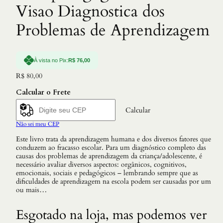
Visao Diagnostica dos
Problemas de Aprendizagem
À vista no Pix:
R$
76,00
R$
80,00
Calcular o Frete
Calcular
Não sei meu CEP
Este livro trata da aprendizagem humana e dos diversos fatores que
conduzem ao fracasso escolar. Para um diagnóstico completo das
causas dos problemas de aprendizagem da criança/adolescente, é
necessário avaliar diversos aspectos: orgânicos, cognitivos,
emocionais, sociais e pedagógicos – lembrando sempre que as
dificuldades de aprendizagem na escola podem ser causadas por um
ou mais…
Esgotado na loja, mas podemos ver