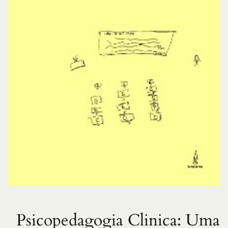
Psicopedagogia Clinica: Uma