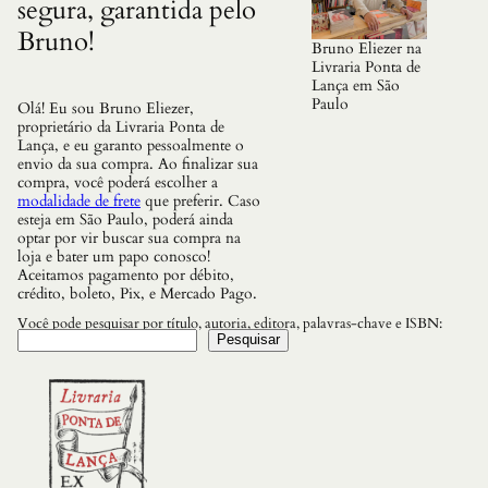
segura, garantida pelo
Bruno!
Bruno Eliezer na
Livraria Ponta de
Lança em São
Paulo
Olá! Eu sou Bruno Eliezer,
proprietário da Livraria Ponta de
Lança, e eu garanto pessoalmente o
envio da sua compra. Ao finalizar sua
compra, você poderá escolher a
modalidade de frete
que preferir. Caso
esteja em São Paulo, poderá ainda
optar por vir buscar sua compra na
loja e bater um papo conosco!
Aceitamos pagamento por débito,
crédito, boleto, Pix, e Mercado Pago.
Você pode pesquisar por título, autoria, editora, palavras-chave e ISBN:
Pesquisar