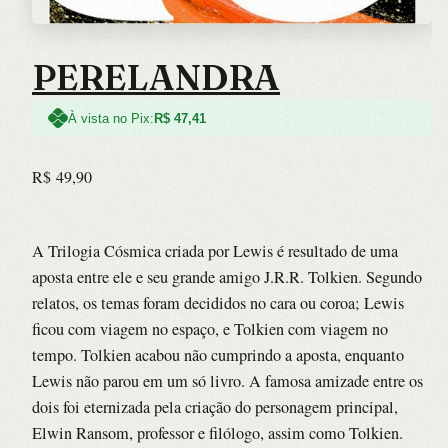
PERELANDRA
À vista no Pix:
R$
47,41
R$
49,90
A Trilogia Cósmica criada por Lewis é resultado de uma
aposta entre ele e seu grande amigo J.R.R. Tolkien. Segundo
relatos, os temas foram decididos no cara ou coroa; Lewis
ficou com viagem no espaço, e Tolkien com viagem no
tempo. Tolkien acabou não cumprindo a aposta, enquanto
Lewis não parou em um só livro. A famosa amizade entre os
dois foi eternizada pela criação do personagem principal,
Elwin Ransom, professor e filólogo, assim como Tolkien.