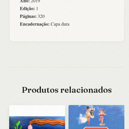
Ano:
2019
Edição:
1
Páginas:
320
Encadernação:
Capa dura
Produtos relacionados