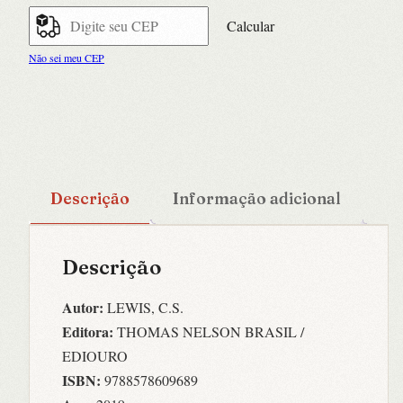
Calcular
Não sei meu CEP
Descrição
Informação adicional
Descrição
Autor:
LEWIS, C.S.
Editora:
THOMAS NELSON BRASIL /
EDIOURO
ISBN:
9788578609689