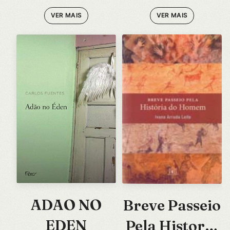
VER MAIS
VER MAIS
ADAO NO
Breve Passeio
EDEN
Pela Historia