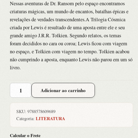
Nessas aventuras de Dr. Ransom pelo espaço encontramos
criaturas mágicas, um mundo de encantos, batalhas épicas e
revelações de verdades transcendentes.A Trilogia Cósmica
criada por Lewis é resultado de uma aposta entre ele e seu
grande amigo J.R.R. Tolkien. Segundo relatos, os temas
foram decididos no cara ou coroa; Lewis ficou com viagem
no espaço, e Tolkien com viagem no tempo. Tolkien acabou
não cumprindo a aposta, enquanto Lewis não parou em um só
livro.
PERELANDRA
Adicionar ao carrinho
quantidade
SKU:
9788578609689
LITERATURA
Categoria:
Calcular o Frete