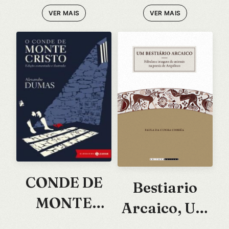
VER MAIS
VER MAIS
CONDE DE
Bestiario
MONTE
Arcaico, Um
CRISTO, O
– Fabulas e