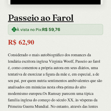
Passeio ao Farol
R$
59,76
À vista no Pix:
R$
62,90
Considerado o mais autobiográfico dos romances da
lendária escritora inglesa Virginia Woolf, Passeio ao farol
é, como comentou a própria autora em seus diários, uma
tentativa de exorcizar a figura da mãe e, em especial, a de
seu pai, por quem nutria sentimentos ambivalentes que são
analisados em minúcias nesta obra-prima do alto
modernismo europeu.Os Ramsay parecem uma típica
família inglesa do começo do século XX, às vésperas da
Primeira Guerra Mundial. No entanto, através das lentes