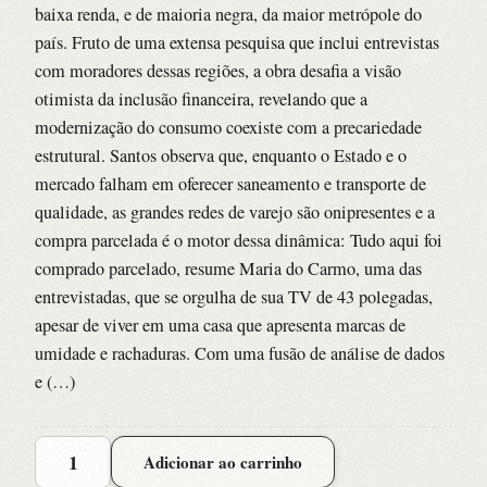
baixa renda, e de maioria negra, da maior metrópole do
país. Fruto de uma extensa pesquisa que inclui entrevistas
com moradores dessas regiões, a obra desafia a visão
otimista da inclusão financeira, revelando que a
modernização do consumo coexiste com a precariedade
estrutural. Santos observa que, enquanto o Estado e o
mercado falham em oferecer saneamento e transporte de
qualidade, as grandes redes de varejo são onipresentes e a
compra parcelada é o motor dessa dinâmica: Tudo aqui foi
comprado parcelado, resume Maria do Carmo, uma das
entrevistadas, que se orgulha de sua TV de 43 polegadas,
apesar de viver em uma casa que apresenta marcas de
umidade e rachaduras. Com uma fusão de análise de dados
e (…)
Parcelado:
Adicionar ao carrinho
Dinamicas