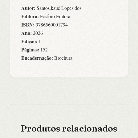
Autor:
Santos,kauê Lopes dos
Editora:
Fosforo Editora
ISBN:
9786560001794
Ano:
2026
Edição:
1
Páginas:
152
Encadernação:
Brochura
Produtos relacionados