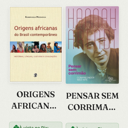
ORIGENS
PENSAR SEM
AFRICANAS
CORRIMAO:
DO BRASIL
COMPREEN
À vista no Pix: