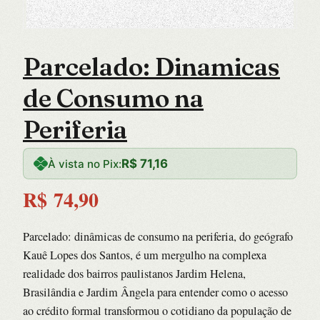
Parcelado: Dinamicas
de Consumo na
Periferia
R$
71,16
À vista no Pix:
R$
74,90
Parcelado: dinâmicas de consumo na periferia, do geógrafo
Kauê Lopes dos Santos, é um mergulho na complexa
realidade dos bairros paulistanos Jardim Helena,
Brasilândia e Jardim Ângela para entender como o acesso
ao crédito formal transformou o cotidiano da população de