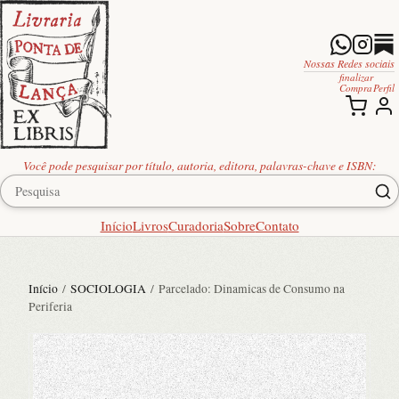
Nossas Redes sociais
finalizar
Compra
Perfil
Você pode pesquisar por título, autoria, editora, palavras-chave e ISBN:
Início
Livros
Curadoria
Sobre
Contato
Início
/
SOCIOLOGIA
/ Parcelado: Dinamicas de Consumo na
Periferia