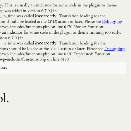
. This is usually an indicator for some code in the plugin or theme
e was added in version 6.7.0.) in
_in_time was called
incorrectly
. Translation loading for the
ions should be loaded at the
action or later. Please see
Debugging
init
b/wp-includes/functions.php on line 6170 Notice: Function
y an indicator for some code in the plugin or theme running too early.
ion 6.7.0.) in
_in_time was called
incorrectly
. Translation loading for the
tions should be loaded at the
action or later. Please see
Debugging
init
/wp-includes/functions.php on line 6170 Deprecated: Function
wp-includes/functions.php on line 6170
onta
l.