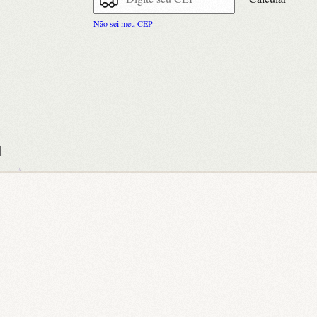
Não sei meu CEP
l