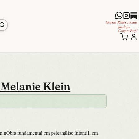
Nossas Redes sociais
finalizar
Compra
Perfil
Melanie Klein
n nObra fundamental em psicanálise infantil, em