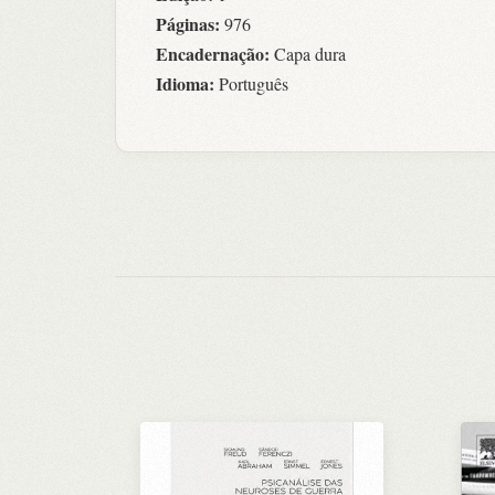
Páginas:
976
Encadernação:
Capa dura
Idioma:
Português