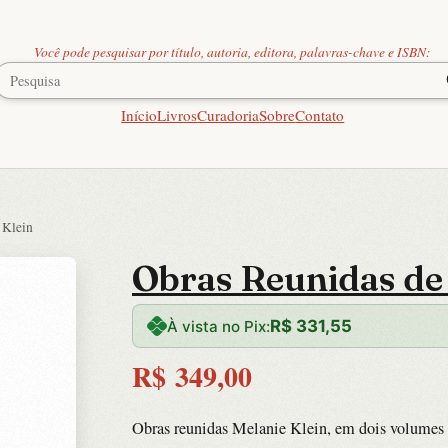
Você pode pesquisar por título, autoria, editora, palavras-chave e ISBN:
Início
Livros
Curadoria
Sobre
Contato
 Klein
Obras Reunidas de 
R$
331,55
À vista no Pix:
R$
349,00
Obras reunidas Melanie Klein, em dois volumes 