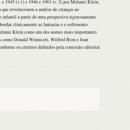
1 e 1945 (v.1) e 1946 e 1963 (v. 2) por Melanie Klein,
a que revolucionou a análise de crianças ao
 infantil a partir de uma perspectiva rigorosamente
abordar clinicamente as fantasias e o sofrimento
 Melanie Klein como um dos nomes mais importantes
es como Donald Winnicott, Wilfred Bion e Joan
onforme os critérios definidos pela comissão editorial