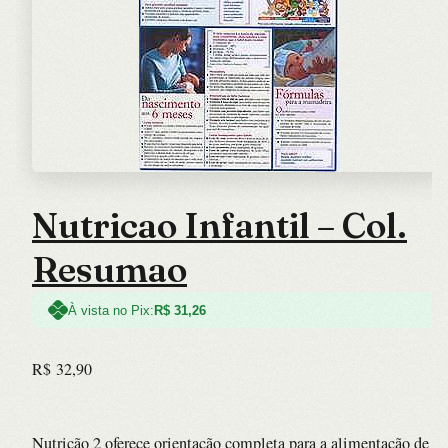
Nutricao Infantil – Col.
Resumao
À vista no Pix:
R$
31,26
R$
32,90
Nutrição 2 oferece orientação completa para a alimentação de