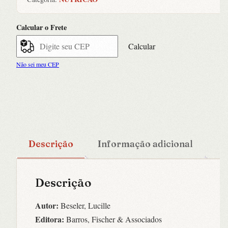
quantidade
Calcular o Frete
Calcular
Não sei meu CEP
Descrição
Informação adicional
Descrição
Autor:
Beseler, Lucille
Editora:
Barros, Fischer & Associados