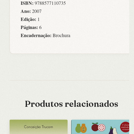
ISBN:
9788577110735
Ano:
2007
Edição:
1
Páginas:
6
Encadernação:
Brochura
Produtos relacionados