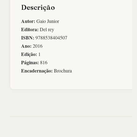
Descrição
Autor:
Gaio Junior
Editora:
Del rey
ISBN:
9788538404507
Ano:
2016
Edição:
1
Páginas:
816
Encadernação:
Brochura