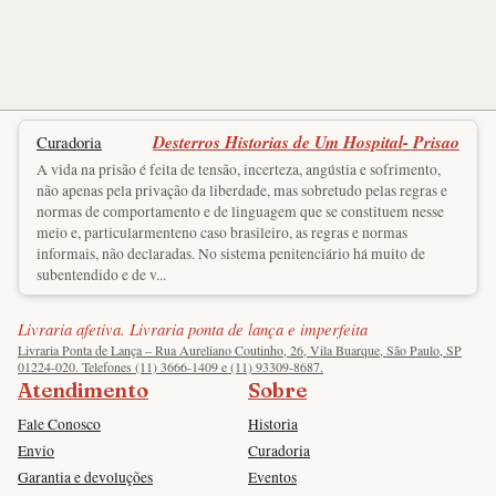
Desterros Historias de Um Hospital- Prisao
Curadoria
A vida na prisão é feita de tensão, incerteza, angústia e sofrimento,
não apenas pela privação da liberdade, mas sobretudo pelas regras e
normas de comportamento e de linguagem que se constituem nesse
meio e, particularmenteno caso brasileiro, as regras e normas
informais, não declaradas. No sistema penitenciário há muito de
subentendido e de v...
Livraria afetiva. Livraria ponta de lança e imperfeita
Livraria Ponta de Lança – Rua Aureliano Coutinho, 26, Vila Buarque, São Paulo, SP
01224-020. Telefones (11) 3666-1409 e (11) 93309-8687.
Atendimento
Sobre
Fale Conosco
Historia
Envio
Curadoria
Garantia e devoluções
Eventos