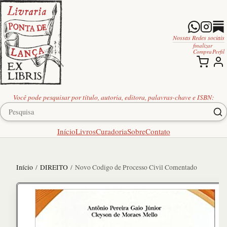
Nossas Redes sociais
finalizar
Compra
Perfil
Você pode pesquisar por título, autoria, editora, palavras-chave e ISBN:
Início
Livros
Curadoria
Sobre
Contato
Início
/
DIREITO
/ Novo Codigo de Processo Civil Comentado