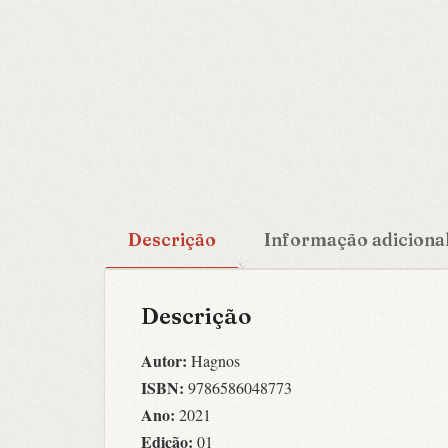
Descrição
Informação adiciona
Descrição
Autor:
Hagnos
ISBN:
9786586048773
Ano:
2021
Edição:
01