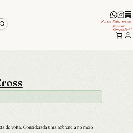
Nossas Redes sociais
finalizar
Compra
Perfil
Cross
tá de volta. Considerada uma referência no meio