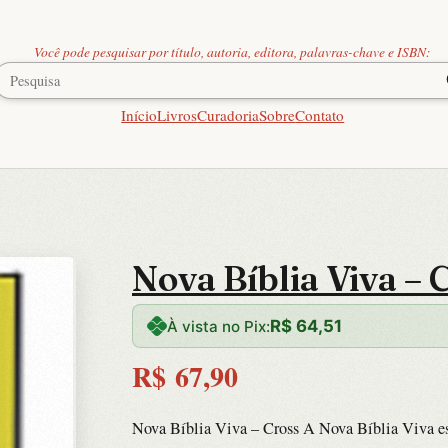
Você pode pesquisar por título, autoria, editora, palavras-chave e ISBN:
Início
Livros
Curadoria
Sobre
Contato
Nova Bíblia Viva – 
R$
64,51
À vista no Pix:
R$
67,90
Nova Bíblia Viva – Cross A Nova Bíblia Viva es