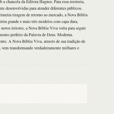
ob a chancela da Editora Hagnos. Para essa reestreia,
te desenvolvidas para atender diferentes públicos.
rimeira tiragem de retorno ao mercado, a Nova Bíblia
tra grande e mais três modelos com capa dura,
e novos leitores, a Nova Bíblia Viva volta para seguir
dimento perfeito da Palavra de Deus. Moderna.
ento. A Nova Bíblia Viva, através de sua tradição de
o, vem transformando verdadeiramente milhares e