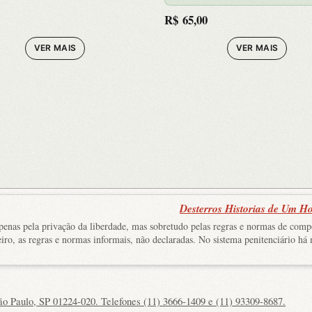
R$
65,00
VER MAIS
VER MAIS
Desterros Historias de Um Ho
o apenas pela privação da liberdade, mas sobretudo pelas regras e normas de com
iro, as regras e normas informais, não declaradas. No sistema penitenciário há
ão Paulo, SP 01224-020. Telefones (11) 3666-1409 e (11) 93309-8687.