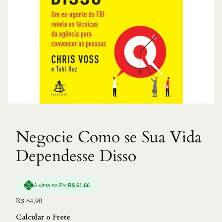
Negocie Como se Sua Vida
Dependesse Disso
À vista no Pix:
R$
61,66
R$
64,90
Calcular o Frete