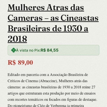
Mulheres Atras das
Cameras – as Cineastas
Brasileiras de 1930 a
2018
R$
84,55
À vista no Pix:
R$
89,00
Editado em parceria com a Associação Brasileira de
Críticos de Cinema (Abraccine), Mulheres atrás das
câmeras: as cineastas brasileiras de 1930 a 2018 reúne 27
artigos que estruturam esta produção por meio de ensaios
com recortes temáticos ou focados em figuras de destaque.
Do pioneirismo de Cléo de Verberena (a primeira