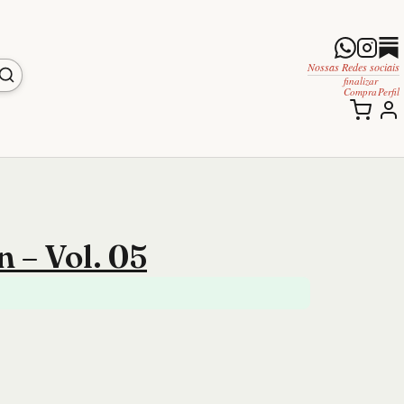
Nossas Redes sociais
finalizar
Compra
Perfil
 – Vol. 05