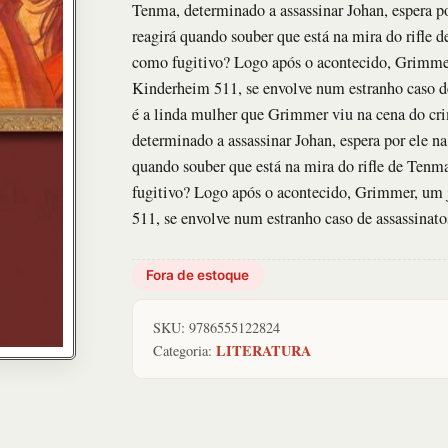
Tenma, determinado a assassinar Johan, espera p
reagirá quando souber que está na mira do rifle 
como fugitivo? Logo após o acontecido, Grimmer,
Kinderheim 511, se envolve num estranho caso d
é a linda mulher que Grimmer viu na cena do cri
determinado a assassinar Johan, espera por ele n
quando souber que está na mira do rifle de Tenm
fugitivo? Logo após o acontecido, Grimmer, um 
511, se envolve num estranho caso de assassinato
Fora de estoque
SKU:
9786555122824
LITERATURA
Categoria: