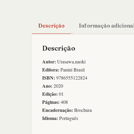
Descrição
Informação adiciona
Descrição
Autor:
Urasawa,naoki
Editora:
Panini Brasil
ISBN:
9786555122824
Ano:
2020
Edição:
01
Páginas:
408
Encadernação:
Brochura
Idioma:
Português