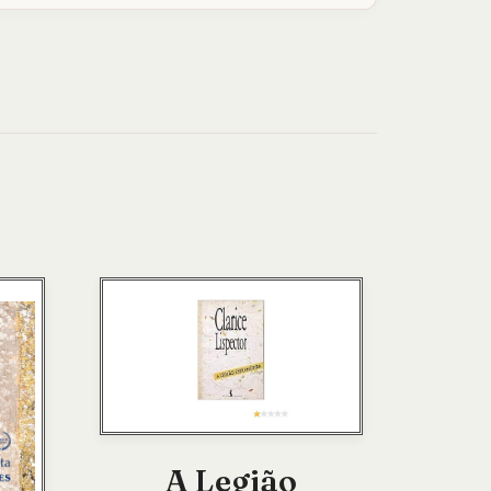
A Legião