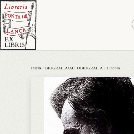
Início
/
BIOGRAFIA/AUTOBIOGRAFIA
/ Lincoln