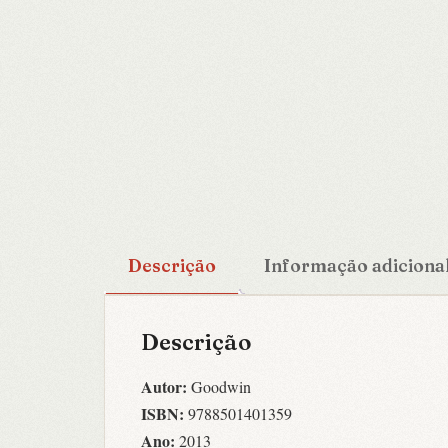
Descrição
Informação adiciona
Descrição
Autor:
Goodwin
ISBN:
9788501401359
Ano:
2013