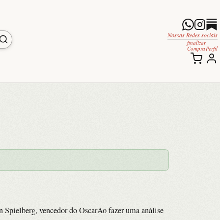
Nossas Redes sociais
finalizar
Compra
Perfil
n Spielberg, vencedor do OscarAo fazer uma análise