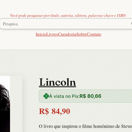
Você pode pesquisar por título, autoria, editora, palavras-chave e ISBN:
Início
Livros
Curadoria
Sobre
Contato
Lincoln
R$
80,66
À vista no Pix:
R$
84,90
O livro que inspirou o filme homônimo de Steve