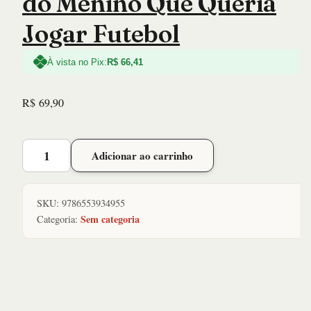
do Menino Que Queria
Jogar Futebol
À vista no Pix:
R$
66,41
R$
69,90
Inexplicável:
Adicionar ao carrinho
a
História
do
SKU:
9786553934955
Menino
Sem categoria
Categoria:
Que
Queria
Jogar
Futebol
quantidade