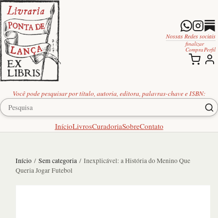
Nossas Redes sociais
finalizar
Compra
Perfil
Você pode pesquisar por título, autoria, editora, palavras-chave e ISBN:
Início
Livros
Curadoria
Sobre
Contato
Início
/
Sem categoria
/ Inexplicável: a História do Menino Que
Queria Jogar Futebol