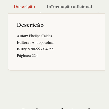
Descrição
Informação adicional
Descrição
Autor:
Phelipe Caldas
Editora:
Antroposofica
ISBN:
9786553934955
Páginas:
224