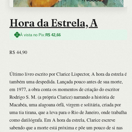
Hora da Estrela, A
À vista no Pix:
R$
42,66
R$
44,90
Último livro escrito por Clarice Lispector, A hora da estrela é
também uma despedida. Lançada pouco antes de sua morte,
em 1977, a obra conta os momentos de criação do escritor
Rodrigo S. M. (a própria Clarice) narrando a história de
Macabéa, uma alagoana órfã, virgem e solitária, criada por
uma tia tirana, que a leva para o Rio de Janeiro, onde trabalha
como datilógrafa. Em A hora da estrela, Clarice escreve
sabendo que a morte está próxima e põe um pouco de si nas