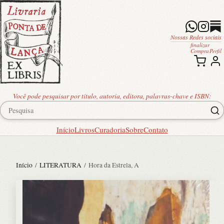
Nossas Redes sociais
finalizar
Compra
Perfil
Você pode pesquisar por título, autoria, editora, palavras-chave e ISBN:
Início
Livros
Curadoria
Sobre
Contato
Início
/
LITERATURA
/ Hora da Estrela, A