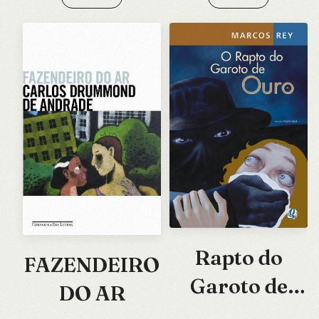
Rapto do
FAZENDEIRO
Garoto de
DO AR
Ouro, O