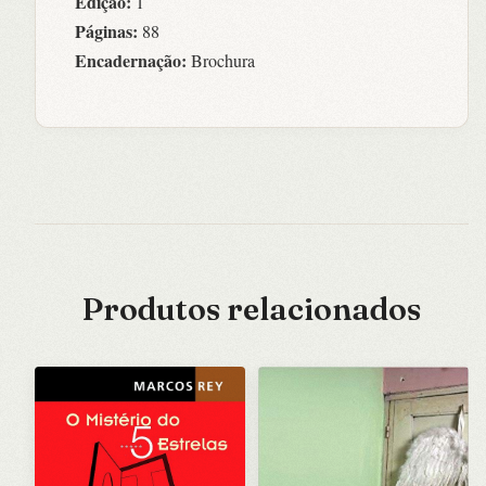
Edição:
1
Páginas:
88
Encadernação:
Brochura
Produtos relacionados