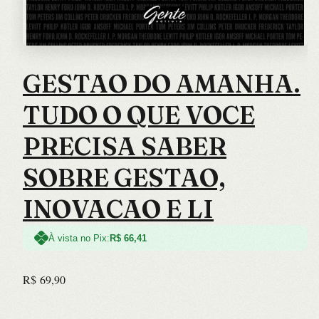
GESTAO DO AMANHA.
TUDO O QUE VOCE
PRECISA SABER
SOBRE GESTAO,
INOVACAO E LI
À vista no Pix:
R$
66,41
R$
69,90