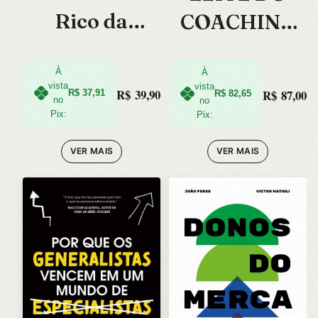
Rico da
COACHING
Babilonia, O
NO BRASIL, A
À
– VOL.2
À
vista
vista
R$
39,90
R$
87,00
R$
37,91
R$
82,65
no
no
Pix:
Pix:
VER MAIS
VER MAIS