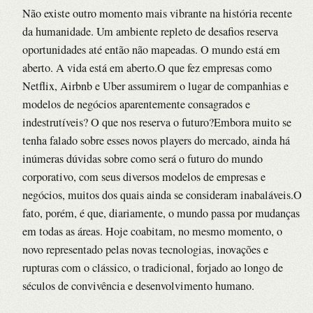
Não existe outro momento mais vibrante na história recente
da humanidade. Um ambiente repleto de desafios reserva
oportunidades até então não mapeadas. O mundo está em
aberto. A vida está em aberto.O que fez empresas como
Netflix, Airbnb e Uber assumirem o lugar de companhias e
modelos de negócios aparentemente consagrados e
indestrutíveis? O que nos reserva o futuro?Embora muito se
tenha falado sobre esses novos players do mercado, ainda há
inúmeras dúvidas sobre como será o futuro do mundo
corporativo, com seus diversos modelos de empresas e
negócios, muitos dos quais ainda se consideram inabaláveis.O
fato, porém, é que, diariamente, o mundo passa por mudanças
em todas as áreas. Hoje coabitam, no mesmo momento, o
novo representado pelas novas tecnologias, inovações e
rupturas com o clássico, o tradicional, forjado ao longo de
séculos de convivência e desenvolvimento humano.