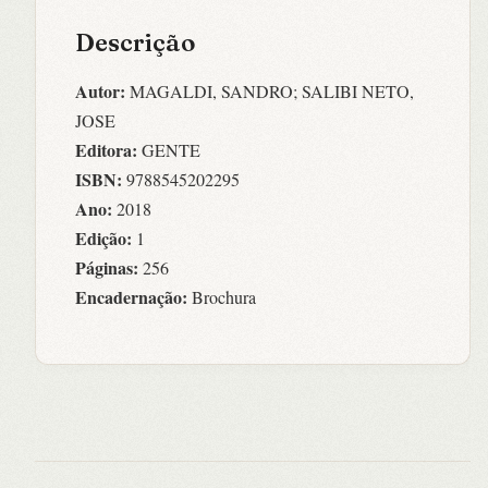
Descrição
Autor:
MAGALDI, SANDRO; SALIBI NETO,
JOSE
Editora:
GENTE
ISBN:
9788545202295
Ano:
2018
Edição:
1
Páginas:
256
Encadernação:
Brochura