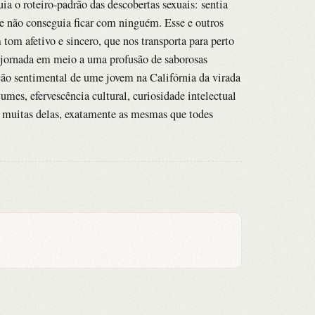
a o roteiro-padrão das descobertas sexuais: sentia
 e não conseguia ficar com ninguém. Esse e outros
tom afetivo e sincero, que nos transporta para perto
 jornada em meio a uma profusão de saborosas
ão sentimental de ume jovem na Califórnia da virada
mes, efervescência cultural, curiosidade intelectual
– muitas delas, exatamente as mesmas que todes