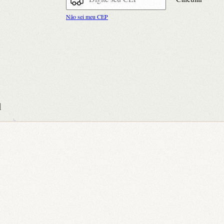
Não sei meu CEP
l