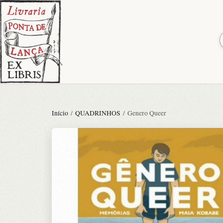
Início
/
QUADRINHOS
/ Genero Queer