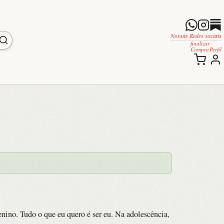
Nossas Redes sociais
finalizar
Compra
Perfil
ino. Tudo o que eu quero é ser eu. Na adolescência,