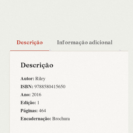
Descrição
Informação adicional
Descrição
Autor:
Riley
ISBN:
9788580415650
Ano:
2016
Edição:
1
Páginas:
464
Encadernação:
Brochura