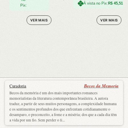
À vista no Pix:
R$
45,51
Pix:
VER MAIS
VER MAIS
Becos da Memoria
Curadoria
Becos da memória é um dos mais importantes romances
memorialistas da literatura contemporânea brasileira. A autora
traduz, a partir de seus muitos personagens, a complexidade humana
e os sentimentos profundos dos que enfrentam cotidianamente o
desamparo, o preconceito, a fome e a miséria; dos que a cada dia têm
a vida por um fio. Sem perder o li...