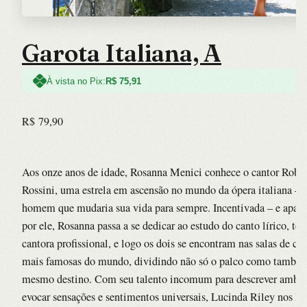
Garota Italiana, A
À vista no Pix:
R$
75,91
R$
79,90
Aos onze anos de idade, Rosanna Menici conhece o cantor Robe
Rossini, uma estrela em ascensão no mundo da ópera italiana – e
homem que mudaria sua vida para sempre. Incentivada – e apai
por ele, Rosanna passa a se dedicar ao estudo do canto lírico, tor
cantora profissional, e logo os dois se encontram nas salas de co
mais famosas do mundo, dividindo não só o palco como també
mesmo destino. Com seu talento incomum para descrever ambie
evocar sensações e sentimentos universais, Lucinda Riley nos le