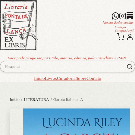
Nossas Redes sociais
finalizar
Compra
Perfil
Você pode pesquisar por título, autoria, editora, palavras-chave e ISBN:
Início
Livros
Curadoria
Sobre
Contato
Início
/
LITERATURA
/ Garota Italiana, A