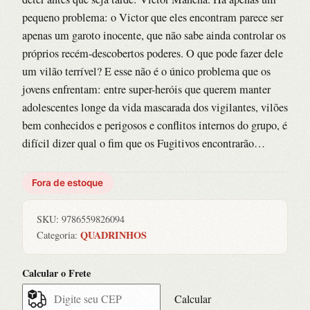
pequeno problema: o Victor que eles encontram parece ser
apenas um garoto inocente, que não sabe ainda controlar os
próprios recém-descobertos poderes. O que pode fazer dele
um vilão terrível? E esse não é o único problema que os
jovens enfrentam: entre super-heróis que querem manter
adolescentes longe da vida mascarada dos vigilantes, vilões
bem conhecidos e perigosos e conflitos internos do grupo, é
difícil dizer qual o fim que os Fugitivos encontrarão…
Fora de estoque
SKU:
9786559826094
QUADRINHOS
Categoria:
Calcular o Frete
Calcular