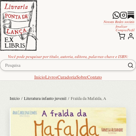
Nossas Redes sociais
finalizar
Compra
Perfil
Você pode pesquisar por título, autoria, editora, palavras-chave e ISBN:
Início
Livros
Curadoria
Sobre
Contato
Início
/
Literatura infanto juvenil
/ Fralda da Mafalda, A