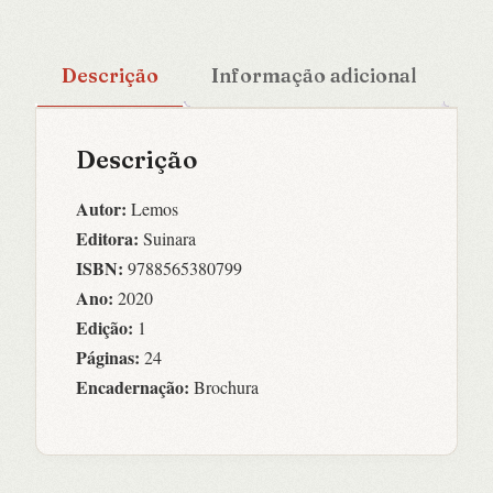
Descrição
Informação adicional
Descrição
Autor:
Lemos
Editora:
Suinara
ISBN:
9788565380799
Ano:
2020
Edição:
1
Páginas:
24
Encadernação:
Brochura