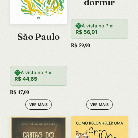
dormir
À vista no Pix:
R$
56,91
São Paulo
R$
59,90
À vista no Pix:
R$
44,65
R$
47,00
VER MAIS
VER MAIS