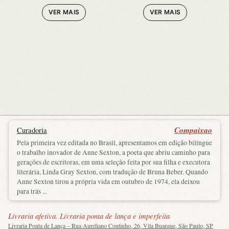
VER MAIS
VER MAIS
Compaixao
Curadoria
Pela primeira vez editada no Brasil, apresentamos em edição bilíngue
o trabalho inovador de Anne Sexton, a poeta que abriu caminho para
gerações de escritoras, em uma seleção feita por sua filha e executora
literária, Linda Gray Sexton, com tradução de Bruna Beber. Quando
Anne Sexton tirou a própria vida em outubro de 1974, ela deixou
para trás ...
Livraria afetiva. Livraria ponta de lança e imperfeita
Livraria Ponta de Lança – Rua Aureliano Coutinho, 26, Vila Buarque, São Paulo, SP