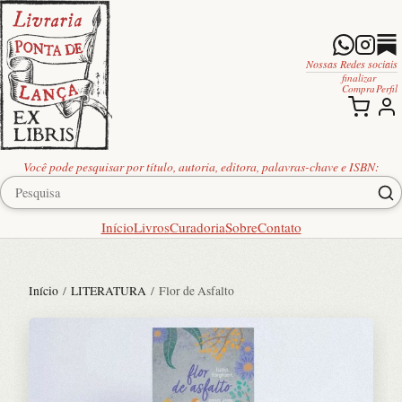
Nossas Redes sociais
finalizar
Compra
Perfil
Você pode pesquisar por título, autoria, editora, palavras-chave e ISBN:
Início
Livros
Curadoria
Sobre
Contato
Início
/
LITERATURA
/ Flor de Asfalto