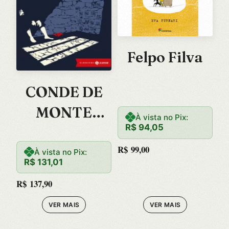
Felpo Filva
CONDE DE
MONTE
À vista no Pix:
R$
94,05
CRISTO, O
R$
99,00
À vista no Pix:
R$
131,01
R$
137,90
VER MAIS
VER MAIS