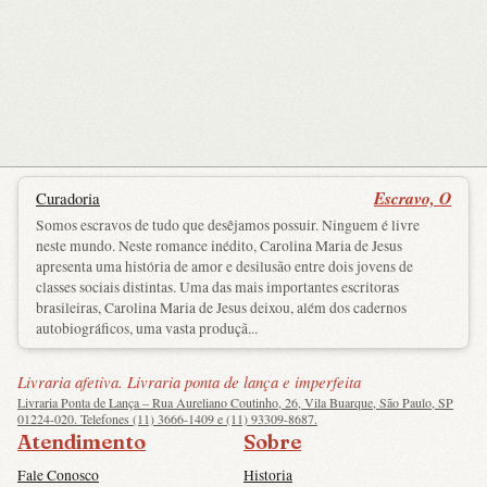
Escravo, O
Curadoria
Somos escravos de tudo que desêjamos possuir. Ninguem é livre
neste mundo. Neste romance inédito, Carolina Maria de Jesus
apresenta uma história de amor e desilusão entre dois jovens de
classes sociais distintas. Uma das mais importantes escritoras
brasileiras, Carolina Maria de Jesus deixou, além dos cadernos
autobiográficos, uma vasta produçã...
Livraria afetiva. Livraria ponta de lança e imperfeita
Livraria Ponta de Lança – Rua Aureliano Coutinho, 26, Vila Buarque, São Paulo, SP
01224-020. Telefones (11) 3666-1409 e (11) 93309-8687.
Atendimento
Sobre
Fale Conosco
Historia