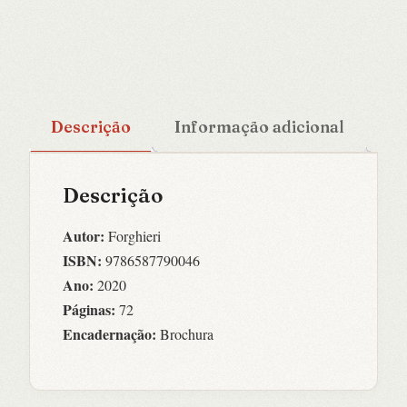
Descrição
Informação adicional
Descrição
Autor:
Forghieri
ISBN:
9786587790046
Ano:
2020
Páginas:
72
Encadernação:
Brochura