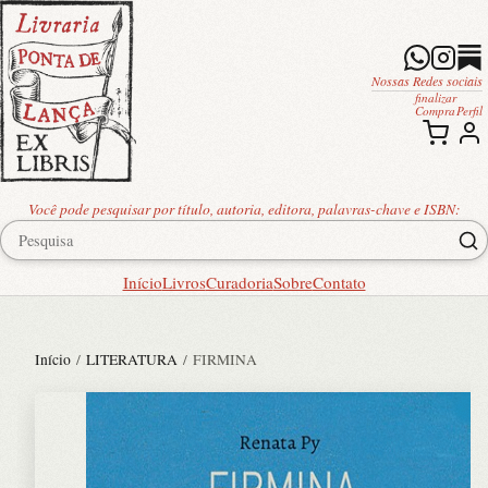
Nossas Redes sociais
finalizar
Compra
Perfil
Você pode pesquisar por título, autoria, editora, palavras-chave e ISBN:
Início
Livros
Curadoria
Sobre
Contato
Início
/
LITERATURA
/ FIRMINA