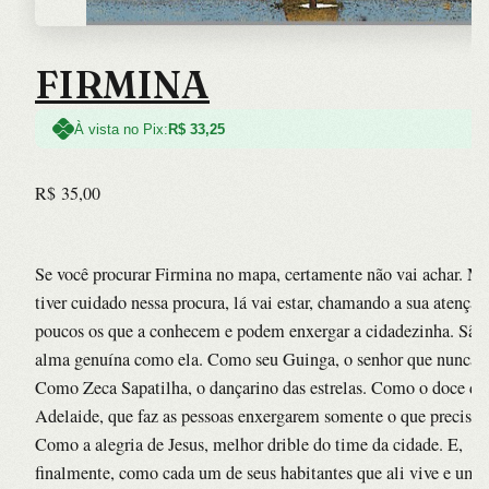
FIRMINA
À vista no Pix:
R$
33,25
R$
35,00
Se você procurar Firmina no mapa, certamente não vai achar. Ma
tiver cuidado nessa procura, lá vai estar, chamando a sua atenção
poucos os que a conhecem e podem enxergar a cidadezinha. São 
alma genuína como ela. Como seu Guinga, o senhor que nunca 
Como Zeca Sapatilha, o dançarino das estrelas. Como o doce de
Adelaide, que faz as pessoas enxergarem somente o que precisa
Como a alegria de Jesus, melhor drible do time da cidade. E,
finalmente, como cada um de seus habitantes que ali vive e um 