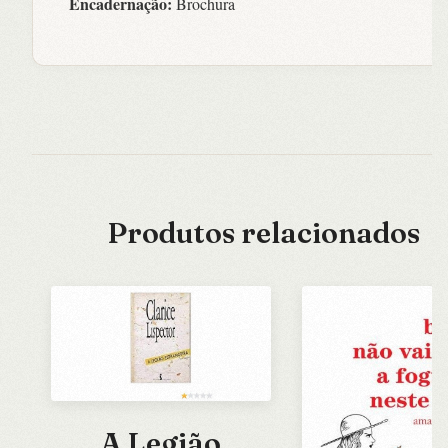
Encadernação:
Brochura
Produtos relacionados
A Legião