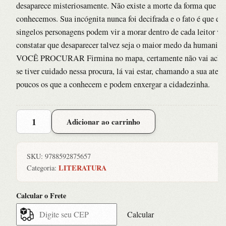
desaparece misteriosamente. Não existe a morte da forma que a
conhecemos. Sua incógnita nunca foi decifrada e o fato é que ess
singelos personagens podem vir a morar dentro de cada leitor vo
constatar que desaparecer talvez seja o maior medo da humanid
VOCÊ PROCURAR Firmina no mapa, certamente não vai acha
se tiver cuidado nessa procura, lá vai estar, chamando a sua aten
poucos os que a conhecem e podem enxergar a cidadezinha.
FIRMINA
Adicionar ao carrinho
quantidade
SKU:
9788592875657
LITERATURA
Categoria:
Calcular o Frete
Calcular