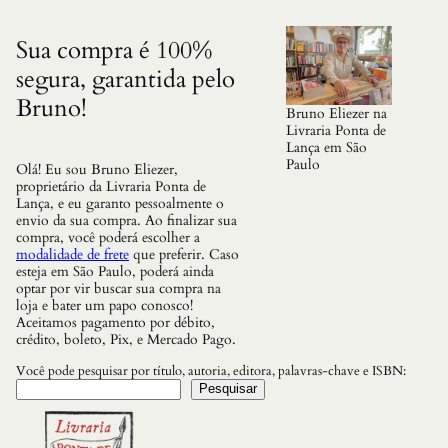
Sua compra é 100%
segura, garantida pelo
Bruno!
Bruno Eliezer na
Livraria Ponta de
Lança em São
Paulo
Olá! Eu sou Bruno Eliezer,
proprietário da Livraria Ponta de
Lança, e eu garanto pessoalmente o
envio da sua compra. Ao finalizar sua
compra, você poderá escolher a
modalidade de frete
que preferir. Caso
esteja em São Paulo, poderá ainda
optar por vir buscar sua compra na
loja e bater um papo conosco!
Aceitamos pagamento por débito,
crédito, boleto, Pix, e Mercado Pago.
Você pode pesquisar por título, autoria, editora, palavras-chave e ISBN:
Pesquisar