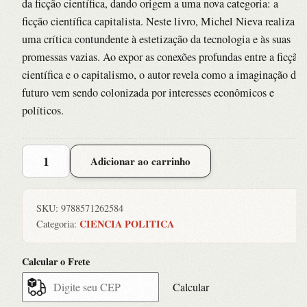
da ficção científica, dando origem a uma nova categoria: a
ficção científica capitalista. Neste livro, Michel Nieva realiza
uma crítica contundente à estetização da tecnologia e às suas
promessas vazias. Ao expor as conexões profundas entre a ficção
científica e o capitalismo, o autor revela como a imaginação do
futuro vem sendo colonizada por interesses econômicos e
políticos.
Ficcao
Adicionar ao carrinho
Cientifica
Capitalista
quantidade
SKU:
9788571262584
CIENCIA POLITICA
Categoria:
Calcular o Frete
Calcular