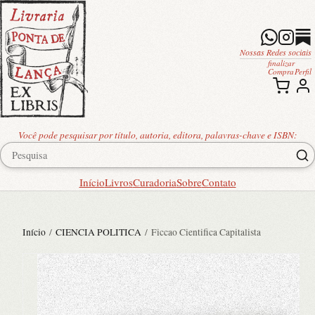
Nossas Redes sociais
finalizar
Compra
Perfil
Você pode pesquisar por título, autoria, editora, palavras-chave e ISBN:
Início
Livros
Curadoria
Sobre
Contato
Início
/
CIENCIA POLITICA
/ Ficcao Cientifica Capitalista