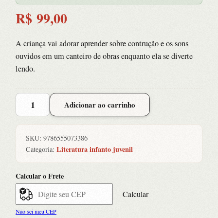
R$
99,00
A criança vai adorar aprender sobre contrução e os sons
ouvidos em um canteiro de obras enquanto ela se diverte
lendo.
Eu
Adicionar ao carrinho
Posso
Ouvir:
Construção
SKU:
9786555073386
quantidade
Literatura infanto juvenil
Categoria:
Calcular o Frete
Calcular
Não sei meu CEP