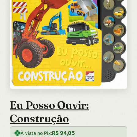
Eu Posso Ouvir:
Construção
R$
94,05
À vista no Pix: