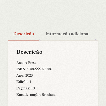
Descrição
Informação adicional
Descrição
Autor:
Press
ISBN:
9786555073386
Ano:
2023
Edição:
1
Páginas:
10
Encadernação:
Brochura