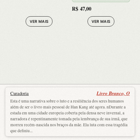
R$
47,00
VER MAIS
VER MAIS
Livro Branco, O
Curadoria
Esta é uma narrativa sobre o luto e a resiliência dos seres humanos
além de ser o livro mais pessoal de Han Kang até agora. nDurante a
estada em uma cidade europeia coberta pela densa neve invernal, a
narradora é repentinamente tomada pela lembrança de sua irmã, que
morreu recém-nascida nos braços da mãe. Ela luta com essa tragédia
que definiu...