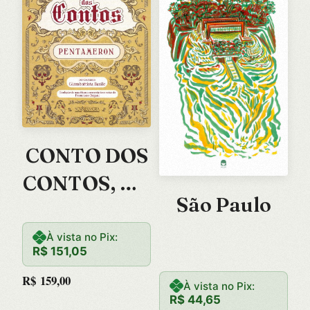
CONTO DOS
CONTOS, O –
São Paulo
PENTAMER
ON
À vista no Pix:
R$
151,05
R$
159,00
À vista no Pix:
R$
44,65