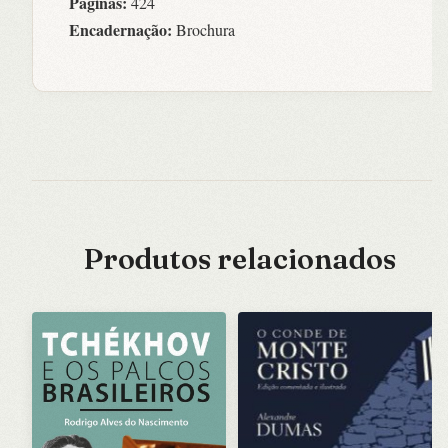
Páginas:
424
Encadernação:
Brochura
Produtos relacionados