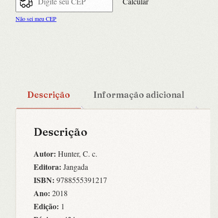
Calcular
Não sei meu CEP
Descrição
Informação adicional
Descrição
Autor:
Hunter, C. c.
Editora:
Jangada
ISBN:
9788555391217
Ano:
2018
Edição:
1