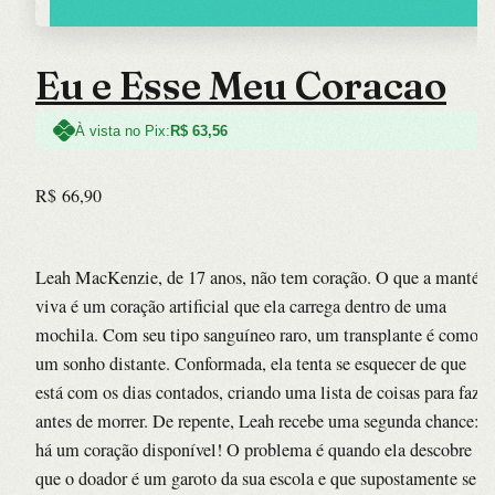
Eu e Esse Meu Coracao
À vista no Pix:
R$
63,56
R$
66,90
Leah MacKenzie, de 17 anos, não tem coração. O que a mantém
viva é um coração artificial que ela carrega dentro de uma
mochila. Com seu tipo sanguíneo raro, um transplante é como
um sonho distante. Conformada, ela tenta se esquecer de que
está com os dias contados, criando uma lista de coisas para fazer
antes de morrer. De repente, Leah recebe uma segunda chance:
há um coração disponível! O problema é quando ela descobre
que o doador é um garoto da sua escola e que supostamente se