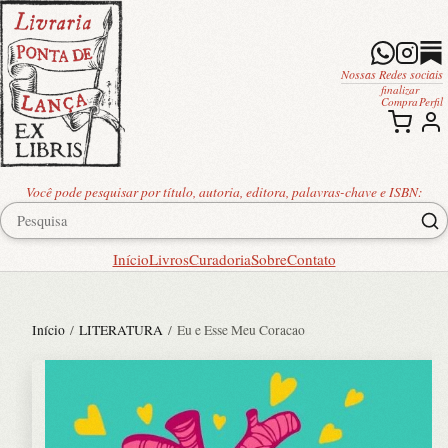
Nossas Redes sociais
finalizar
Compra
Perfil
Você pode pesquisar por título, autoria, editora, palavras-chave e ISBN:
Início
Livros
Curadoria
Sobre
Contato
Início
/
LITERATURA
/ Eu e Esse Meu Coracao